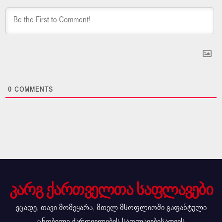
0
COMMENTS
კარგ ქართველთა საფლავები
ვცადე, თავი მომეყარა, მთელ მსოფლიოში გაფანტული
ცნობილი ქართველების საფლავებისათვის