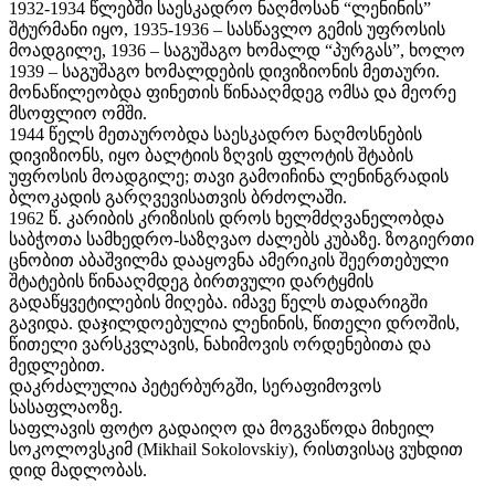
1932-1934 წლებში საესკადრო ნაღმოსან “ლენინის”
შტურმანი იყო, 1935-1936 – სასწავლო გემის უფროსის
მოადგილე, 1936 – საგუშაგო ხომალდ “პურგას”, ხოლო
1939 – საგუშაგო ხომალდების დივიზიონის მეთაური.
მონაწილეობდა ფინეთის წინააღმდეგ ომსა და მეორე
მსოფლიო ომში.
1944 წელს მეთაურობდა საესკადრო ნაღმოსნების
დივიზიონს, იყო ბალტიის ზღვის ფლოტის შტაბის
უფროსის მოადგილე; თავი გამოიჩინა ლენინგრადის
ბლოკადის გარღვევისათვის ბრძოლაში.
1962 წ. კარიბის კრიზისის დროს ხელმძღვანელობდა
საბჭოთა სამხედრო-საზღვაო ძალებს კუბაზე. ზოგიერთი
ცნობით აბაშვილმა დააყოვნა ამერიკის შეერთებული
შტატების წინააღმდეგ ბირთვული დარტყმის
გადაწყვეტილების მიღება. იმავე წელს თადარიგში
გავიდა. დაჯილდოებულია ლენინის, წითელი დროშის,
წითელი ვარსკვლავის, ნახიმოვის ორდენებითა და
მედლებით.
დაკრძალულია პეტერბურგში, სერაფიმოვოს
სასაფლაოზე.
საფლავის ფოტო გადაიღო და მოგვაწოდა მიხეილ
სოკოლოვსკიმ (Mikhail Sokolovskiy), რისთვისაც ვუხდით
დიდ მადლობას.