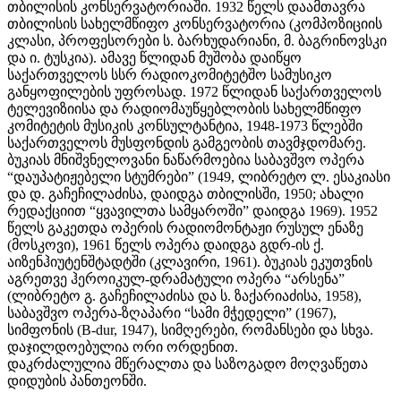
თბილისის კონსერვატორიაში. 1932 წელს დაამთავრა
თბილისის სახელმწიფო კონსერვატორია (კომპოზიციის
კლასი, პროფესორები ს. ბარხუდარიანი, მ. ბაგრინოვსკი
და ი. ტუსკია). ამავე წლიდან მუშობა დაიწყო
საქართველოს სსრ რადიოკომიტეტშო სამუსიკო
განყოფილების უფროსად. 1972 წლიდან საქართველოს
ტელევიზიისა და რადიომაუწყებლობის სახელმწიფო
კომიტეტის მუსიკის კონსულტანტია, 1948-1973 წლებში
საქართველოს მუსფონდის გამგეობის თავმჯდომარე.
ბუკიას მნიშვნელოვანი ნაწარმოებია საბავშვო ოპერა
“დაუპატიჟებელი სტუმრები” (1949, ლიბრეტო ლ. ესაკიასი
და დ. გაჩეჩილაძისა, დაიდგა თბილისში, 1950; ახალი
რედაქციით “ყვავილთა სამყაროში” დაიდგა 1969). 1952
წელს გაკეთდა ოპერის რადიომონტაჟი რუსულ ენაზე
(მოსკოვი), 1961 წელს ოპერა დაიდგა გდრ-ის ქ.
აიზენჰიუტენშტადტში (კლავირი, 1961). ბუკიას ეკუთვნის
აგრეთვე ჰეროიკულ-დრამატული ოპერა “არსენა”
(ლიბრეტო გ. გაჩეჩილაძისა და ს. ზაქარიაძისა, 1958),
საბავშვო ოპერა-ზღაპარი “სამი მჭედელი” (1967),
სიმფონის (B-dur, 1947), სიმღერები, რომანსები და სხვა.
დაჯილდოებულია ორი ორდენით.
დაკრძალულია მწერალთა და საზოგადო მოღვაწეთა
დიდუბის პანთეონში.