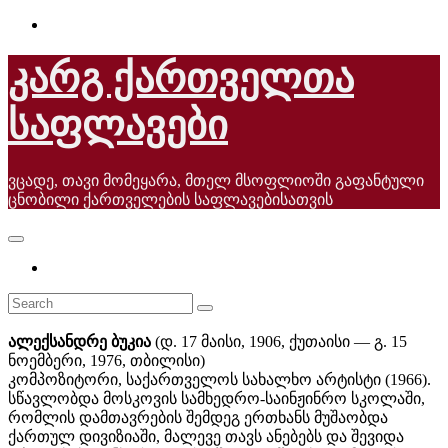
Skip
to
content
კარგ ქართველთა
საფლავები
ვცადე, თავი მომეყარა, მთელ მსოფლიოში გაფანტული
ცნობილი ქართველების საფლავებისათვის
ალექსანდრე ბუკია
(დ. 17 მაისი, 1906, ქუთაისი — გ. 15
ნოემბერი, 1976, თბილისი)
კომპოზიტორი, საქართველოს სახალხო არტისტი (1966).
სწავლობდა მოსკოვის სამხედრო-საინჟინრო სკოლაში,
რომლის დამთავრების შემდეგ ერთხანს მუშაობდა
ქართულ დივიზიაში, მალევე თავს ანებებს და შევიდა