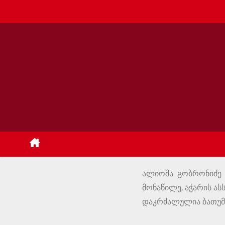
ალიოშა გობრონიძე (
მონაწილე, აჭარის ასს
დაკრძალულია ბათუმშ