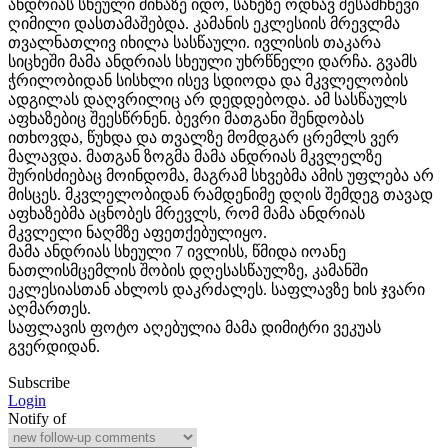
ანდრიას სხეული მიწაზე იდო, სახეზე ოდნავ შესამჩნევი
ღიმილი დასთამაშებდა. კამანის ეკლესიის მრევლმა
თვალნათლივ იხილა სასწაული. ივლისის თაკარა
სიცხეში მამა ანდრიას სხეული უხრწნელი დარჩა. გვამს
ჭრილობიდან სისხლი ისევ სდიოდა და მკვლელობის
ადგილას დაღვრილიც არ დედდებოდა. ამ სასწაულს
აფხაზებიც შეესწრნენ. ბევრი მათგანი შენდობას
ითხოვდა, წუხდა და თვალზე მომდგარ ცრემლს ვერ
მალავდა. მათგან ზოგმა მამა ანდრიას მკვლელზე
შურისძიებაც მოინდომა, მაგრამ სხვებმა ამის უფლება არ
მისცეს. მკვლელობიდან რამდენიმე დღის შემდეგ თავად
აფხაზებმა აცნობეს მრევლს, რომ მამა ანდრიას
მკვლელი ნაღმზე აფეთქებულიყო.
მამა ანდრიას სხეული 7 ივლისს, წმიდა იოანე
ნათლისმცემლის შობის დღესასწაულზე, კამანში
ეკლესიასთან ახლოს დაკრძალეს. საფლავზე ხის ჯვარი
აღმართეს.
საფლავის ფოტო აღებულია მამა დიმიტრი ვეკუას
გვერდიდან.
Subscribe
Login
Notify of