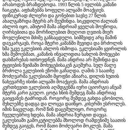
არასოდეს ბრაზდებოდა. 1993 წლის 5 ივლისს კამანი
ჩაიკეტა. აფხაზებმა სოფელი ალყაში მოაქციეს.
ფიზიკურად ძლიერი და გონებით სავსე 27 წლის
ახალგაზრდა მტერს არ შეუშინდა. სიკვდილი ძალიან
ახლოს იყო, ამიტომ მამა ანდრიამ ყველას მოუწოდა,
ღირსებითა და მორჩილებით მიეღოთ ღვთის მიერ
მოვლენილი მძიმე განსაცდელი. სიმშვიდე არც მაშინ
დაუკარგავს, როცა მტერი კამანში შევიდა და ბრძოლის
ხმა უკვე ეკლესიის ახლოს ისმოდა. ეკლესიაში ყვირილის
ხმა შემოესმათ, კამანის ინვალიდთა სახლის მოხუცები
დახმარებას ითხოვდნენ. მამა ანდრია არ შეშინდა და
ტყვიების წვიმაში მოხუცებისაკენ გაეშურა. სულ მალე
ბრძოლა ეკლესიის ეზოში გაჩაღდა. ღამის 3 საათზე
მოძღვარმა ეკლესიაში მყოფნი აზიარა, დილის ხუთის
ნახევარზე ისინი ალყაში მოაქციეს. მამა ანდრიას
კურთხევით ეკლესიის აღმდგენმა იური (გიორგი) ანუამ
მტერს კარი გაუღო. ცოტა ხნის შემდეგ მამა ანდრიაც
გაიყვანეს ტაძრიდან. როგორც შემდეგ გახდა ცნობილი,
მუხლებზე დადგა და ლოცვა დაიწყო. კისერში ესროლეს.
იმის ნაცვლად, რომ წინ დაცემულიყო, როგორც
ჩვეულებრივ ხდება, მამა ანდრია ზურგით დაეცა.
ეკლესიაში გამოკეტილებმა მხოლოდ რამდენიმე საათის
შემდეგ გაიგეს, რომ მათი მოძღვარი მოკლეს. მამა