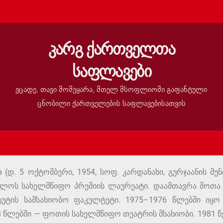
კარგ ქართველთა
საფლავები
ვცადე, თავი მომეყარა, მთელ მსოფლიოში გაფანტული
ცნობილი ქართველების საფლავებისათვის
ი
(დ. 5 ოქტომბერი, 1954, სოფ. კარდანახი, გურჯაანის მუნ
ელოს სახელმწიფო პრემიის ლაურეატი. დაამთავრა შოთა
უტის სამსახიობო ფაკულტეტი. 1975–1976 წლებში იყო
78 წლებში — ფოთის სახელმწიფო თეატრის მსახიობი. 1981