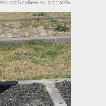
ტვრო ხელმძღვანელი და დირექტორი.