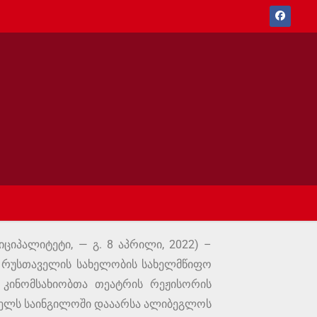
იციპალიტეტი, — გ. 8 აპრილი, 2022) –
 რუსთაველის სახელობის სახელმწიფო
 კინომსახიობთა თეატრის რეჟისორის
 წელს საინგილოში დააარსა ალიბეგლოს