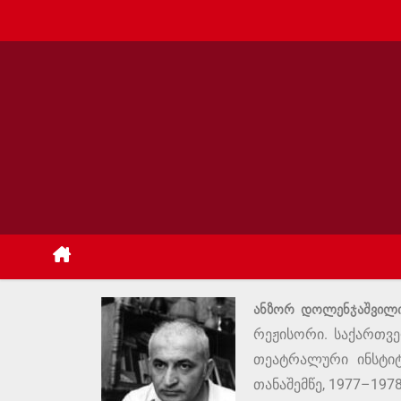
ანზორ დოლენჯაშვილ
რეჟისორი. საქართვ
თეატრალური ინსტიტ
თანაშემწე, 1977–19