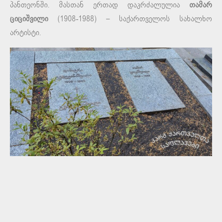
პანთეონში. მასთან ერთად დაკრძალულია
თამარ
ციციშვილი
(1908-1988) – საქართველოს სახალხო
არტისტი.