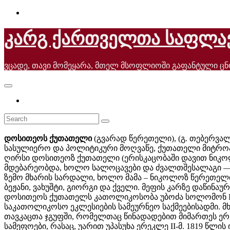
Skip
to
content
კარგ ქართველთა საფლა
ვცადე, თავი მომეყარა, მთელ მსოფლიოში გაფანტული ც
დოსითეოს ქუთათელი
(გვარად წერეთელი), (გ. თებერვალი
სასულიერო და პოლიტიკური მოღვაწე, ქუთათელი მიტროპო
ღირსი დოსითეოზ ქუთათელი (ერისკაცობაში დავით ნიკოლო
მდებარეობდა, ხოლო სალოცავები და ძვალთშესალაგი — მღ
ზემო მხარის სარდალი, ხოლო მამა – ნიკოლოზ წერეთელი
ბეჟანი, ვახუშტი, გიორგი და ქველი. მეფის კარზე დაწინ
დოსითეოს ქუთათელს კათოლიკოსობა უბოძა სოლომონ II-მ
საკათოლიკოსო ეკლესიების სამეურნეო საქმეებისადმი. 
თავკაცთა ჯგუფში, რომელთაც წინადადებით მიმართეს ერე
სამეფოები, რასაც, უარით უპასუხა ერეკლე II-მ. 1819 წ