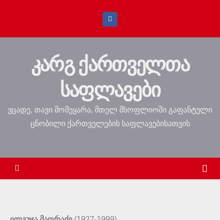
კარგ ქართველთა
საფლავები
ვცადე, თავი მომეყარა, მთელ მსოფლიოში გაფანტული
ცნობილი ქართველების საფლავებისათვის
ელგუჯა მაღრაძე
(1927-1999)