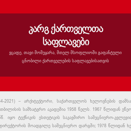
კარგ ქართველთა
საფლავები
ვცადე, თავი მომეყარა, მთელ მსოფლიოში გაფანტული
ცნობილი ქართველების საფლავებისათვის
4-2021) – არქიტექტორი, საქართველოს ხელოვნების დამსა
 თბილისის სამხატვრო აკადემია 1958 წელს. 1967 წლიდან ეწ
79წწ. იყო ტექნიკის ესთეტიკის საკავშირო სამეცნიერო-კვლ
 დირექტორის მოადგილე სამეცნიერო დარგში; 1978 წლიდან 