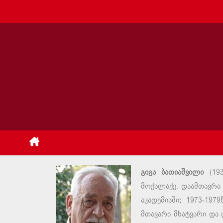
გიგა ბათიაშვილი
(193
მოქალაქე. დაამთავრა
აკადემიაში; 1973-19
მთავარი მხატვარი და