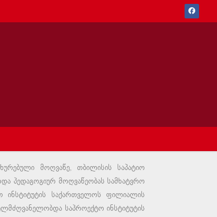
ხურებული მოღვაწე, თბილისის საპატიო
ეოდა პედაგოგიურ მოღვაწეობას სამხატვრო
ევით ინსტიტუტის საქართველოს ფილიალის
ხელმძღვანელობდა საპროექტო ინსტიტუტის