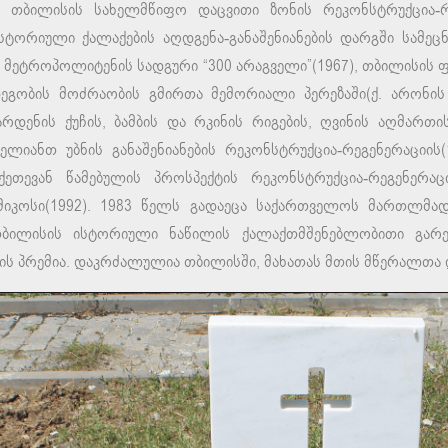
” თბილისის სახელმწიფო დაცვითი ზონის რეკონსტრუქცია-რ
ტორიული ქალაქების აღდგენა-განაშენიანების დარგში სამეც
ს მეტროპოლიტენის სადგური “300 არაგველი”(1967), თბილისის ფ
ეგობის მოძრაობის გმირთა მემორიალი პერეზაში(ქ. არონის
რდენის ქუჩის, ბამბის და რკინის რიგების, ღვინის აღმართი
ლიანთ უბნის განაშენიანების რეკონსტრუქცია-რეგენერაციის
 ქეთევან წამებულის პროსპექტის რეკონსტრუქცია-რეგენერა
მიკოსი(1992). 1983 წელს გადაეცა საქართველოს მართლმა
თბილისის ისტორიული ნაწილის ქალაქთმშენებლობითი გარე
ს პრემია. დაკრძალულია თბილისში, მახათას მთის მწერალთა 