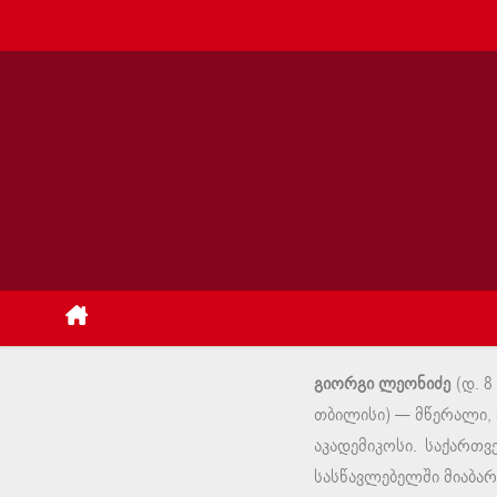
გიორგი ლეონიძე
(დ. 8
თბილისი) — მწერალი, 
აკადემიკოსი. საქართვ
სასწავლებელში მიაბარ