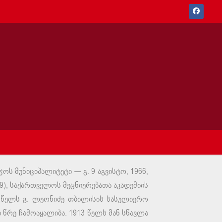
ეჯოს მუნიციპალიტეტი — გ. 9 აგვისტო, 1966,
9), საქართველოს მეცნიერებათა აკადემიის
07 წელს გ. ლეონიძე თბილისის სასულიერო
წრე ჩამოაყალიბა. 1913 წელს მან სწავლა