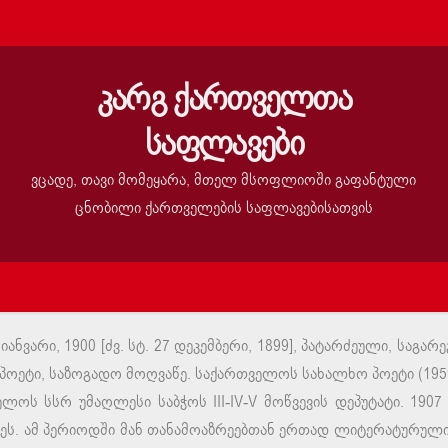
კარგ ქართველთა
საფლავები
ვცადე, თავი მომეყარა, მთელ მსოფლიოში გაფანტული
ცნობილი ქართველების საფლავებისათვის
 იანვარი, 1900 [ძვ. სტ. 27 დეკემბერი, 1899], პატარძეული, საგარ
პოეტი, საზოგადო მოღვაწე. საქართველოს სახალხო პოეტი (195
ელოს სსრ უმაღლესი საბჭოს III-IV-V მოწვევის დეპუტატი. 19
ეს. ამ პერიოდში მან თანამოაზრეებთან ერთად ლიტერატურული 