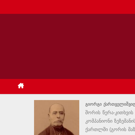
გიორგი ქართველიშვი
შორის წერა-კითხვის
კომპანიონი ზეზემან
ქართლში (გორის მაზ