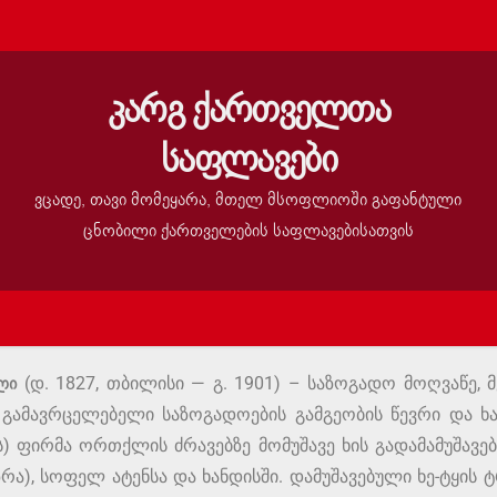
კარგ ქართველთა
საფლავები
ვცადე, თავი მომეყარა, მთელ მსოფლიოში გაფანტული
ცნობილი ქართველების საფლავებისათვის
ლი
(დ. 1827, თბილისი — გ. 1901) – საზოგადო მოღვაწე,
 გამავრცელებელი საზოგადოების გამგეობის წევრი და ხ
ის) ფირმა ორთქლის ძრავებზე მომუშავე ხის გადამამუშავ
რა), სოფელ ატენსა და ხანდისში. დამუშავებული ხე-ტყის