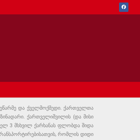
 მეწარმე და ქველმოქმედი. ქართველთა
აზინადარი. ქართველიშვილის (და მისი
ებელ 3 მსხვილ ქარხანას ფლობდა შიდა
 ტრანსპორტირებისათვის, რომლის დიდი