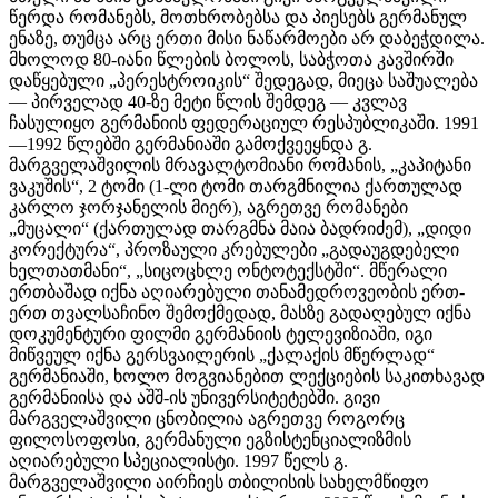
წერდა რომანებს, მოთხრობებსა და პიესებს გერმანულ
ენაზე, თუმცა არც ერთი მისი ნაწარმოები არ დაბეჭდილა.
მხოლოდ 80-იანი წლების ბოლოს, საბჭოთა კავშირში
დაწყებული „პერესტროიკის“ შედეგად, მიეცა საშუალება
— პირველად 40-ზე მეტი წლის შემდეგ — კვლავ
ჩასულიყო გერმანიის ფედერაციულ რესპუბლიკაში. 1991
—1992 წლებში გერმანიაში გამოქვეეყნდა გ.
მარგველაშვილის მრავალტომიანი რომანის, „კაპიტანი
ვაკუშის“, 2 ტომი (1-ლი ტომი თარგმნილია ქართულად
კარლო ჯორჯანელის მიერ), აგრეთვე რომანები
„მუცალი“ (ქართულად თარგმნა მაია ბადრიძემ), „დიდი
კორექტურა“, პროზაული კრებულები „გადაუგდებელი
ხელთათმანი“, „სიცოცხლე ონტოტექსტში“. მწერალი
ერთბაშად იქნა აღიარებული თანამედროვეობის ერთ-
ერთ თვალსაჩინო შემოქმედად, მასზე გადაღებულ იქნა
დოკუმენტური ფილმი გერმანიის ტელევიზიაში, იგი
მიწვეულ იქნა გერსვაილერის „ქალაქის მწერლად“
გერმანიაში, ხოლო მოგვიანებით ლექციების საკითხავად
გერმანიისა და აშშ-ის უნივერსიტეტებში. გივი
მარგველაშვილი ცნობილია აგრეთვე როგორც
ფილოსოფოსი, გერმანული ეგზისტენციალიზმის
აღიარებული სპეციალისტი. 1997 წელს გ.
მარგველაშვილი აირჩიეს თბილისის სახელმწიფო