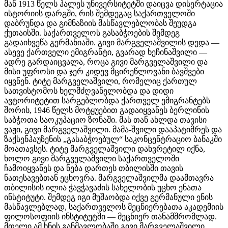
მან 1913 წელს ჰალეს უნივერსიტეტში დაიცვა დისერტაცია
ისტორიის დარგში, რის შემდეგაც საქართველოში
დაბრუნდა და გიმნაზიის მასწავლებლობას შეუდგა
ქუთაისში. საქართველოს გასაბჭოების შემდეგ
გადაიხვეწა გერმანიაში. გივი მარგველაშვილის დედა —
ასევე ქართველი ემიგრანტი, გვარად ხეჩინაშვილი —
ადრე გარდაიცვალა, როცა გივი მარგველაშვილი და
მისი უფროსი და ჯერ კიდევ მცირეწლოვანი ბავშვები
იყვნენ. ტიტე მარგველაშვილი, რომელიც ქართულ
სათვისტომოს ხელმძღვანელობდა და დიდი
ავტორიტეტით სარგებლობდა ქართველ ემიგრანტებს
შორის, 1946 წელს მოტყუებით გადაიყვანეს ბერლინის
საბჭოთა საოკუპაციო ზონაში. მას თან ახლდა თავისი
ვაჟი, გივი მარგველაშვილი. მამა-შვილი დააპატიმრეს და
ზაქსენჰაუზენის „გასაბჭოებულ“ საკონცენტრაციო ბანაკში
მოათავსეს. ტიტე მარგველაშვილი დახვრეტილ იქნა,
ხოლო გივი მარგველაშვილი საქართველოში
ჩამოიყვანეს და ნება დართეს თბილისში თავის
ნათესავებთან ეცხოვრა. მარგველაშვილმა დაამთავრა
თბილისის ილია ჭავჭავაძის სახელობის უცხო ენათა
ინსტიტუტი. შემდეგ იგი მუშაობდა იქვე გერმანული ენის
მასწავლებლად, საქართველოს მეცნიერებათა აკადემიის
ფილოსოფიის ინსტიტუტში — მეცნიერ თანამშრომლად.
მთელი ამ ხნის განმავლობაში გივი მარგველაშვილი