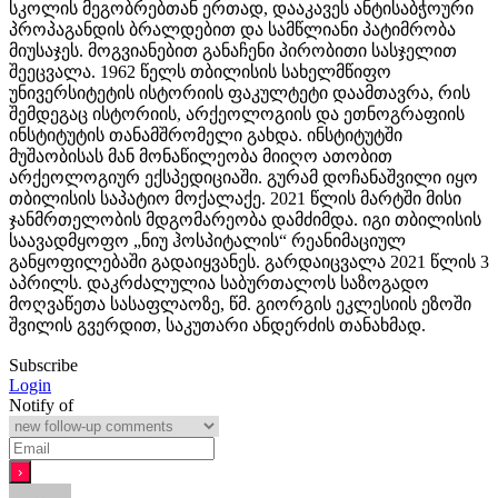
სკოლის მეგობრებთან ერთად, დააკავეს ანტისაბჭოური
პროპაგანდის ბრალდებით და სამწლიანი პატიმრობა
მიუსაჯეს. მოგვიანებით განაჩენი პირობითი სასჯელით
შეეცვალა. 1962 წელს თბილისის სახელმწიფო
უნივერსიტეტის ისტორიის ფაკულტეტი დაამთავრა, რის
შემდეგაც ისტორიის, არქეოლოგიის და ეთნოგრაფიის
ინსტიტუტის თანამშრომელი გახდა. ინსტიტუტში
მუშაობისას მან მონაწილეობა მიიღო ათობით
არქეოლოგიურ ექსპედიციაში. გურამ დოჩანაშვილი იყო
თბილისის საპატიო მოქალაქე. 2021 წლის მარტში მისი
ჯანმრთელობის მდგომარეობა დამძიმდა. იგი თბილისის
საავადმყოფო „ნიუ ჰოსპიტალის“ რეანიმაციულ
განყოფილებაში გადაიყვანეს. გარდაიცვალა 2021 წლის 3
აპრილს. დაკრძალულია საბურთალოს საზოგადო
მოღვაწეთა სასაფლაოზე, წმ. გიორგის ეკლესიის ეზოში
შვილის გვერდით, საკუთარი ანდერძის თანახმად.
Subscribe
Login
Notify of