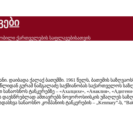
ვები
ნობილი ქართველების საფლავებისათვის
ტანი. დაიბადა ქალაქ ბათუმში. 1961 წელს, ბათუმის საზღვა
 წლიდან გურამ ნამგალაძე საქმიანობას საქართველოს საზღ
ანაოსნოს ტანკერებზე – «Ахалцихе», «Анаклия», «Адигени»,
წელს დაუსწრებლად ამთავრებს ნოვოროსიისკის უმაღლეს სა
ადასხვა სანაოსნო კომპანიის ტანკერების – „Kenmary”-ს, “Bak