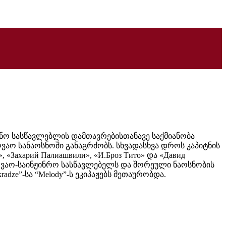
ოსნო სასწავლებლის დამთავრებისთანავე საქმიანობა
ვაო სანაოსნოში განაგრძობს. სხვადასხვა დროს კაპიტნის
 «Захарий Палиашвили», «И.Броз Тито» და «Давид
ზღვაო-საინჟინრო სასწავლებელს და შორეული ნაოსნობის
radze”-სა “Melody”-ს ეკიპაჟებს მეთაურობდა.