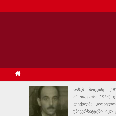
იოსებ ბოცვაძე
(191
პროფესორი(1964). 
ლექციებს კითხულო
უნივერსიტეტში, იყო