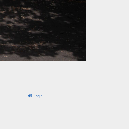
Login