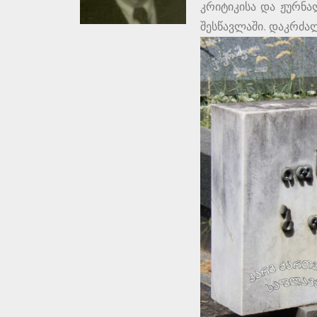
კრიტიკისა და ჟურნა
შესწავლაში. დაკრძა