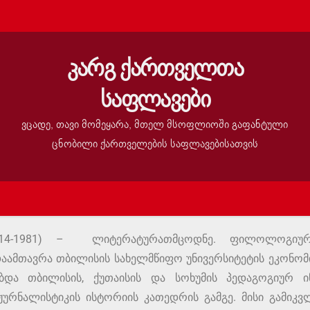
კარგ ქართველთა
საფლავები
ვცადე, თავი მომეყარა, მთელ მსოფლიოში გაფანტული
ცნობილი ქართველების საფლავებისათვის
4-1981) – ლიტერატურათმცოდნე. ფილოლოგიურ 
დაამთავრა თბილისის სახელმწიფო უნივერსიტეტის ეკონო
ბდა თბილისის, ქუთაისის და სოხუმის პედაგოგიურ ინ
 ჟურნალისტიკის ისტორიის კათედრის გამგე. მისი გამიკ