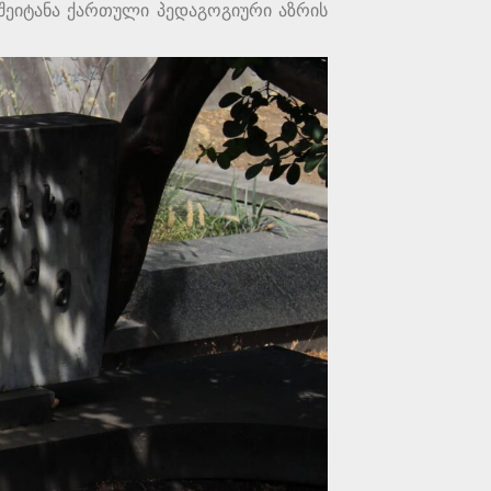
 შეიტანა ქართული პედაგოგიური აზრის