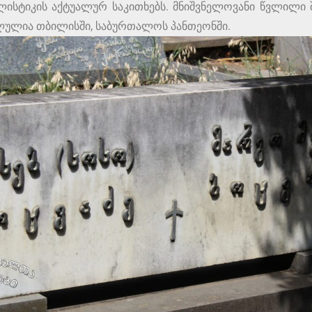
ლისტიკის აქტუალურ საკითხებს. მნიშვნელოვანი წვლილი
ლულია თბილისში, საბურთალოს პანთეონში.