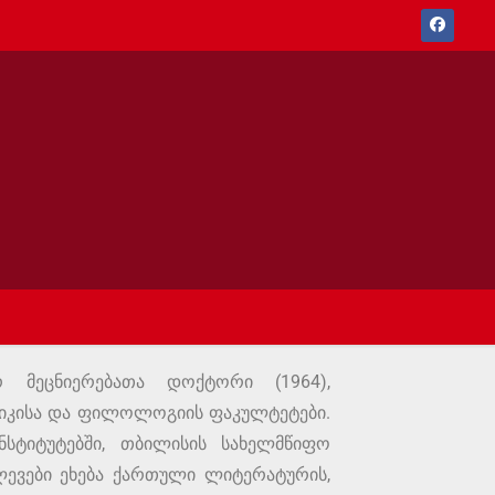
მეცნიერებათა დოქტორი (1964),
მიკისა და ფილოლოგიის ფაკულტეტები.
სტიტუტებში, თბილისის სახელმწიფო
ვლევები ეხება ქართული ლიტერატურის,