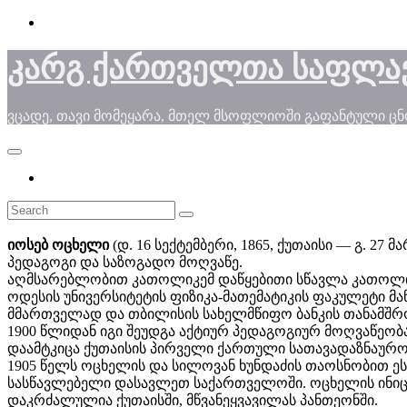
Skip
to
content
კარგ ქართველთა საფლა
ვცადე, თავი მომეყარა, მთელ მსოფლიოში გაფანტული ც
იოსებ ოცხელი
(დ. 16 სექტემბერი, 1865, ქუთაისი ― გ. 27 მა
პედაგოგი და საზოგადო მოღვაწე.
აღმსარებლობით კათოლიკემ დაწყებითი სწავლა კათოლიკ
ოდესის უნივერსიტეტის ფიზიკა-მათემატიკის ფაკულეტი მა
მმართველად და თბილისის სახელმწიფო ბანკის თანამშ
1900 წლიდან იგი შეუდგა აქტიურ პედაგოგიურ მოღვაწეობ
დაამტკიცა ქუთაისის პირველი ქართული სათავადაზნაურ
1905 წელს ოცხელის და სილოვან ხუნდაძის თაოსნობით ე
სასწავლებელი დასავლეთ საქართველოში. ოცხელის ინიც
დაკრძალულია ქუთაისში, მწვანეყვავილას პანთეონში.