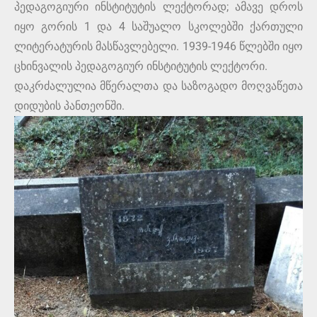
პედაგოგიური ინსტიტუტის ლექტორად; ამავე დროს
იყო გორის 1 და 4 საშუალო სკოლებში ქართული
ლიტერატურის მასწავლებელი. 1939-1946 წლებში იყო
ცხინვალის პედაგოგიურ ინსტიტუტის ლექტორი.
დაკრძალულია მწერალთა და საზოგადო მოღვაწეთა
დიდუბის პანთეონში.