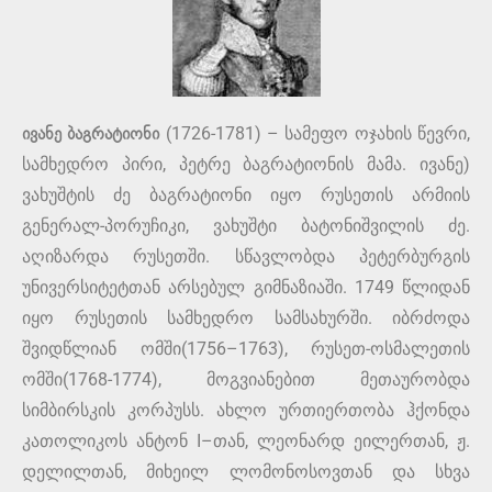
ივანე ბაგრატიონი
(1726-1781) – სამეფო ოჯახის წევრი,
სამხედრო პირი, პეტრე ბაგრატიონის მამა. ივანე)
ვახუშტის ძე ბაგრატიონი იყო რუსეთის არმიის
გენერალ-პორუჩიკი, ვახუშტი ბატონიშვილის ძე.
აღიზარდა რუსეთში. სწავლობდა პეტერბურგის
უნივერსიტეტთან არსებულ გიმნაზიაში. 1749 წლიდან
იყო რუსეთის სამხედრო სამსახურში. იბრძოდა
შვიდწლიან ომში(1756–1763), რუსეთ-ოსმალეთის
ომში(1768-1774), მოგვიანებით მეთაურობდა
სიმბირსკის კორპუსს. ახლო ურთიერთობა ჰქონდა
კათოლიკოს ანტონ I–თან, ლეონარდ ეილერთან, ჟ.
დელილთან, მიხეილ ლომონოსოვთან და სხვა