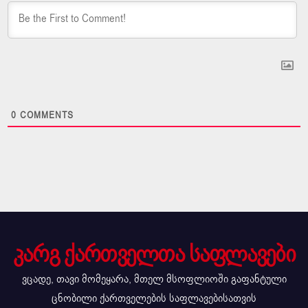
0
COMMENTS
კარგ ქართველთა საფლავები
ვცადე, თავი მომეყარა, მთელ მსოფლიოში გაფანტული
ცნობილი ქართველების საფლავებისათვის