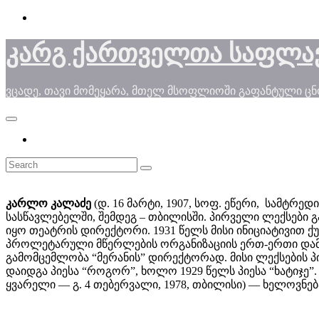
Skip
to
content
კარგ ქართველთა საფლა
ვცადე, თავი მომეყარა, მთელ მსოფლიოში გაფანტული ც
კარლო კალაძე
(დ. 16 მარტი, 1907, სოფ. ეწერი, სამტრე
სასწავლებელში, შემდეგ – თბილისში. პირველი ლექსები 
იყო თეატრის დირექტორი. 1931 წელს მისი ინიციატივით 
პროლეტარული მწერლების ორგანიზაციის ერთ-ერთი დამაა
გამომცემლობა “მერანის” დირექტორად. მისი ლექსების პი
დაიდგა პიესა “როგორ”, ხოლო 1929 წელს პიესა “ხატიჯ
ყვარელი — გ. 4 თებერვალი, 1978, თბილისი) — ხელოვნ