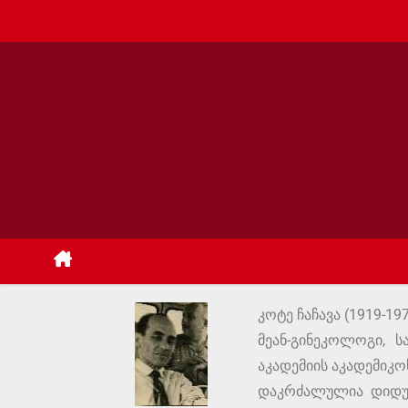
კოტე ჩაჩავა (1919-19
მეან-გინეკოლოგი, 
აკადემიის აკადემიკო
დაკრძალულია დიდუბ