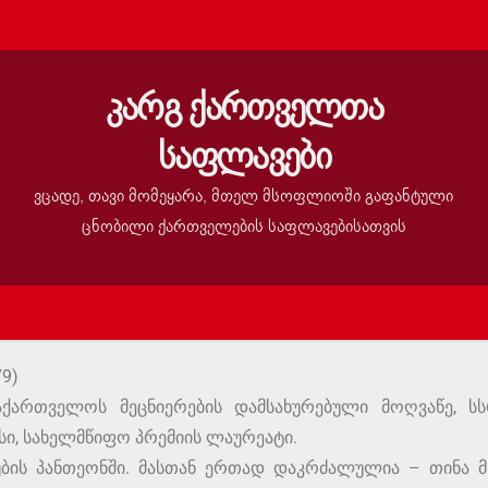
კარგ ქართველთა
საფლავები
ვცადე, თავი მომეყარა, მთელ მსოფლიოში გაფანტული
ცნობილი ქართველების საფლავებისათვის
79)
საქართველოს მეცნიერების დამსახურებული მოღვაწე, სს
სი, სახელმწიფო პრემიის ლაურეატი.
ის პანთეონში. მასთან ერთად დაკრძალულია – თინა მხ