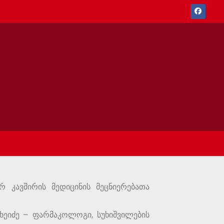
რ კავშირის მედიცინის მეცნიერებათა
ეიძე – ფარმაკოლოგი, სუხიშვილების