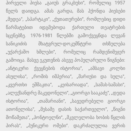
პირველი პიესა „გაიუს გრაკხუსი“, რომელიც 1957
წელს დაიდგა. ამას გარდა, მას ჰქონდა პიესები
„მედეა“, „სპარტაკი“, „ქუთათურები“, რომლებიც დიდი
წარმატებით იდგმებოდა ქართული თეატრების
სცენებზე. 1976-1981 წლებში გამოქვეყნდა ლევან
სანიკიძის მხატვრულ-დოკუმნტური თხზულება
„უქარქაშო ხმლები“, რომელიც რამდენიმეჯერ
გამოიცა. მასვე ეკუთვნის ასევე პოპულარული წიგნები:
„ანტიკური ქვეყნების ისტორია“, „ამბავი კოლხი
ასულისა“, „რომის იმპერია“, „მარიუსი და სულა“,
„კვერთხი ეშმაკთა“, „კეისარიადა“, „სამას-სამასი“,
„ალექსანდრე მაკედონელი“, „გიორგი სააკაძე“, „დედა
ისტორია“, „თამარიანი“, „სავედრებელი გიორგი
ათონელისა“, „მესამე დასის საქართველო“, „წიგნი
მოწამეთა“, „პონტოელნი“, „მკვლელობა ხობის წყლის
პირას“, „პუნიკური ომები“. დაკრძალულია ვერის