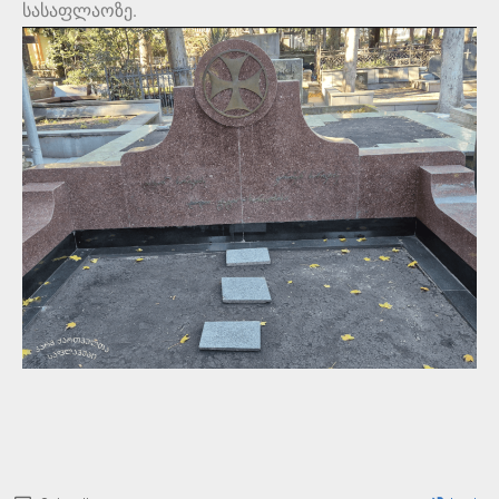
სასაფლაოზე.