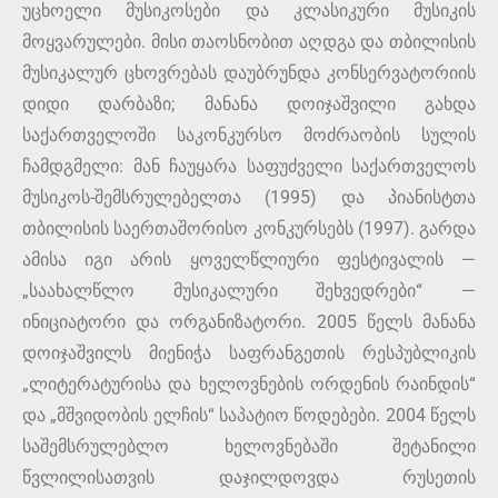
უცხოელი მუსიკოსები და კლასიკური მუსიკის
მოყვარულები. მისი თაოსნობით აღდგა და თბილისის
მუსიკალურ ცხოვრებას დაუბრუნდა კონსერვატორიის
დიდი დარბაზი; მანანა დოიჯაშვილი გახდა
საქართველოში საკონკურსო მოძრაობის სულის
ჩამდგმელი: მან ჩაუყარა საფუძველი საქართველოს
მუსიკოს-შემსრულებელთა (1995) და პიანისტთა
თბილისის საერთაშორისო კონკურსებს (1997). გარდა
ამისა იგი არის ყოველწლიური ფესტივალის —
„საახალწლო მუსიკალური შეხვედრები“ —
ინიციატორი და ორგანიზატორი. 2005 წელს მანანა
დოიჯაშვილს მიენიჭა საფრანგეთის რესპუბლიკის
„ლიტერატურისა და ხელოვნების ორდენის რაინდის“
და „მშვიდობის ელჩის“ საპატიო წოდებები. 2004 წელს
საშემსრულებლო ხელოვნებაში შეტანილი
წვლილისათვის დაჯილდოვდა რუსეთის