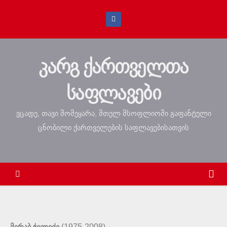
კარგ ქართველთა
საფლავები
ვცადე, თავი მომეყარა, მთელ მსოფლიოში გაფანტული
ცნობილი ქართველების საფლავებისათვის
(1975-2008) –