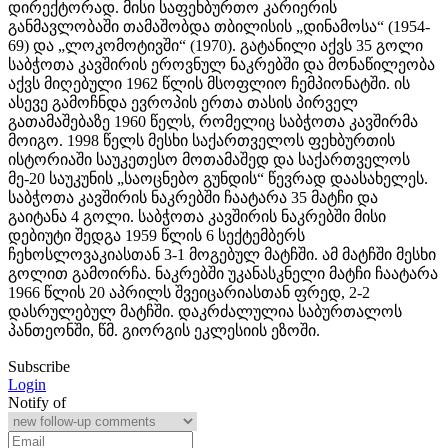
დირექტორად. მისი საფეხბურთო კარიერის
განმავლობაში თამაშობდა თბილისის „დინამოსა“ (1954-
69) და „ლოკომოტივში“ (1970). გატანილი აქვს 35 გოლი
საბჭოთა კავშირის ეროვნულ ნაკრებში და მონაწილეობა
აქვს მიღებული 1962 წლის მსოფლიო ჩემპიონატში. ის
ასევე გამოჩნდა ევროპის ერთა თასის პირველ
გათამაშებაზე 1960 წელს, რომელიც საბჭოთა კავშირმა
მოიგო. 1998 წელს მესხი საქართველოს ფეხბურთის
ისტორიაში საუკეთესო მოთამაშედ და საქართველოს
მე-20 საუკუნის „საოცნებო გუნდის“ წევრად დაასახელეს.
საბჭოთა კავშირის ნაკრებში ჩაატარა 35 მატჩი და
გაიტანა 4 გოლი. საბჭოთა კავშირის ნაკრებში მისი
დებიუტი შედგა 1959 წლის 6 სექტემბერს
ჩეხოსლოვაკიასთან 3-1 მოგებულ მატჩში. ამ მატჩში მესხი
გოლით გამოირჩა. ნაკრებში უკანასკნელი მატჩი ჩაატარა
1966 წლის 20 აპრილს შვეიცარიასთან ფრედ, 2-2
დასრულებულ მატჩში. დაკრძალულია საბურთალოს
პანთეონში, წმ. გიორგის ეკლესიის ეზოში.
Subscribe
Login
Notify of