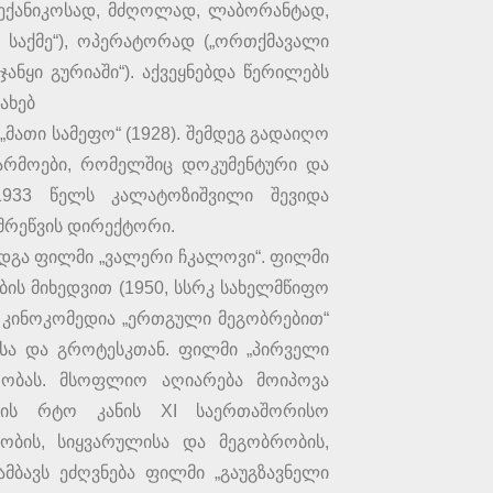
მექანიკოსად, მძღოლად, ლაბორანტად,
ს საქმე“), ოპერატორად („ორთქმავალი
ჯანყი გურიაში“). აქვეყნებდა წერილებს
ახებ
ათი სამეფო“ (1928). შემდეგ გადაიღო
აწარმოები, რომელშიც დოკუმენტური და
 1933 წელს კალატოზიშვილი შევიდა
ნმრეწვის დირექტორი.
ადგა ფილმი „ვალერი ჩკალოვი“. ფილმი
ბის მიხედვით (1950, სსრკ სახელმწიფო
ბა კინოკომედია „ერთგული მეგობრებით“
სა და გროტესკთან. ფილმი „პირველი
ირობას. მსოფლიო აღიარება მოიპოვა
მის რტო კანის XI საერთაშორისო
ობის, სიყვარულისა და მეგობრობის,
მბავს ეძღვნება ფილმი „გაუგზავნელი