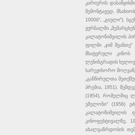
კარიერის დასაწყის
მემონტაჟედ, მსახიო
1000ბ“, „გიული“), ს
ჟურნალში „მემარცხენ
კალატოზიშვილის პირ
ფილმი „ჯიმ შვანთე“
მხატვრული კინოს 
ლენინგრადის ხელოვნ
სარეჟისორო მოღვაწე
„განწირულთა შეთქმუ
პრემია, 1951). შემ
(1954), რომელშიც 
ეშელონი“ (1956) ე
კალატოზიშვილის 
კინოფესტივალზე, 1
ახალგაზრდობის თემ