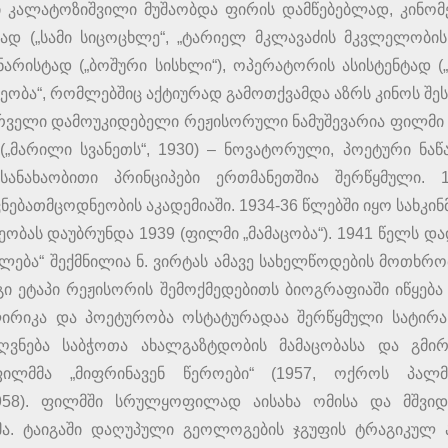
ში კალატოზიშვილი მუშაობდა ფირის დამწებებლად, კინო
ბად („სამი სიცოცხლე“, „ტარიელ მკლავაძის მკვლელობი
ცენარისტად („ბოშური სისხლი“), ოპერატორის ასისტენტად („
ეობა“, რომლებშიც აქტიურად გამოთქვამდა აზრს კინოს შეს
ველი დამოუკიდებელი რეჟისორული ნამუშევარია ფილმი „მ
 („მარილი სვანეთს“, 1930) – ნოვატორული, პოეტური ნ
სანახაობითი პრინციპები ერთმანეთშია შერწყმული.
ებათმცოდნეობის აკადემიაში. 1934-36 წლებში იყო სახკი
ობას დაუბრუნდა 1939 (ფილმი „მამაცობა“). 1941 წელს დ
ლება“ შექმნილია ნ. ვირტას ამავე სახელწოდების მოთხრო
დეგი ეტაპი რეჟისორის შემოქმედებითს ბიოგრაფიაში იწყე
ლირიკა და პოეტურობა ოსტატურადაა შერწყმული სატირა
ძღვნება საბჭოთა ახალგაზტდობის მამაცობასა და გმ
ფილმმა „მიფრინავენ წეროები“ (1957, ოქროს პალ
958). ფილმში სრულყოფილად აისახა ომისა და მშვიდ
ა. ტაიგაში დაღუპული გეოლოგების ჯგუფის ტრაგიკულ ა