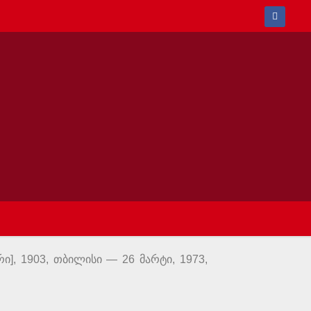
რი], 1903, თბილისი — 26 მარტი, 1973,