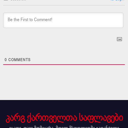
0
COMMENTS
კარგ ქართველთა საფლავები
ვცადე, თავი მომეყარა, მთელ მსოფლიოში გაფანტული