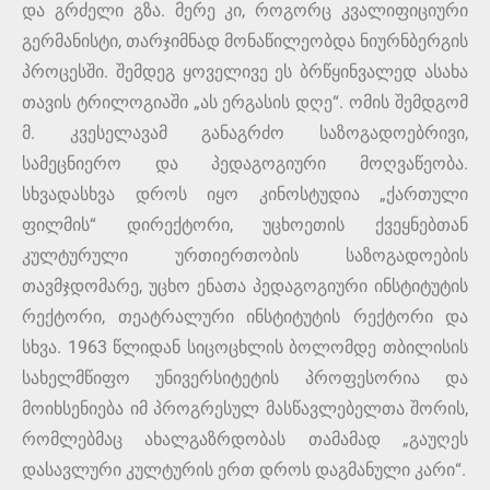
და გრძელი გზა. მერე კი, როგორც კვალიფიციური
გერმანისტი, თარჯიმნად მონაწილეობდა ნიურნბერგის
პროცესში. შემდეგ ყოველივე ეს ბრწყინვალედ ასახა
თავის ტრილოგიაში „ას ერგასის დღე“. ომის შემდგომ
მ. კვესელავამ განაგრძო საზოგადოებრივი,
სამეცნიერო და პედაგოგიური მოღვაწეობა.
სხვადასხვა დროს იყო კინოსტუდია „ქართული
ფილმის“ დირექტორი, უცხოეთის ქვეყნებთან
კულტურული ურთიერთობის საზოგადოების
თავმჯდომარე, უცხო ენათა პედაგოგიური ინსტიტუტის
რექტორი, თეატრალური ინსტიტუტის რექტორი და
სხვა. 1963 წლიდან სიცოცხლის ბოლომდე თბილისის
სახელმწიფო უნივერსიტეტის პროფესორია და
მოიხსენიება იმ პროგრესულ მასწავლებელთა შორის,
რომლებმაც ახალგაზრდობას თამამად „გაუღეს
დასავლური კულტურის ერთ დროს დაგმანული კარი“.