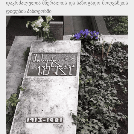
დაკრძალულია მწერალთა და საზოგადო მოღვაწეთა
დიდუბის პანთეონში.