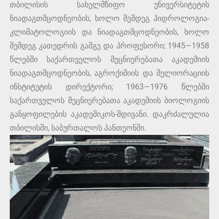
თბილისის სახელმწიფო უნივერსიტეტის
ნიადაგთმცოდნეობის, ხოლო შემდეგ ჰიდროლოგია-
კლიმატოლოგიის და ნიადაგთმცოდნეობის, ხოლო
შემდეგ კათედრის გამგე და პროფესორი; 1945—1958
წლებში საქართველოს მეცნიერებათა აკადემიის
ნიადაგთმცოდნეობის, აგროქიმიის და მელიორაციის
ინსტიტუტის დირექტორი; 1963—1976 წლებში
საქართველოს მეცნიერებათა აკადემიის ბიოლოგიის
განყოფილების აკადემიკოს-მდივანი. დაკრძალულია
თბილისში, საბურთალოს პანთეონში.