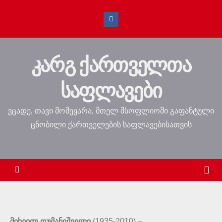
კარგ ქართველთა
საფლავები
ვცადე, თავი მომეყარა, მთელ მსოფლიოში გაფანტული
ცნობილი ქართველების საფლავებისათვის
მიხეილ თუმანიშვილი
(1935-2010) –