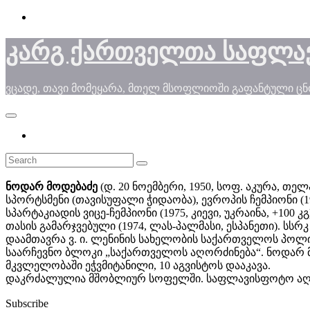
Skip
to
content
კარგ ქართველთა საფლა
ვცადე, თავი მომეყარა, მთელ მსოფლიოში გაფანტული ც
ნოდარ მოდებაძე
(დ. 20 ნოემბერი, 1950, სოფ. აკურა, თელ
სპორტსმენი (თავისუფალი ჭიდაობა), ევროპის ჩემპიონი (19
სპარტაკიადის ვიცე-ჩემპიონი (1975, კიევი, უკრაინა, +100 
თასის გამარჯვებული (1974, ლას-პალმასი, ესპანეთი). სს
დაამთავრა ვ. ი. ლენინის სახელობის საქართველოს პოლიტ
საარჩევნო ბლოკი „საქართველოს აღორძინება“. ნოდარ 
მკვლელობაში ეჭვმიტანილი, 10 აგვისტოს დააკავა.
დაკრძალულია მშობლიურ სოფელში. საფლავისფოტო აღებ
Subscribe