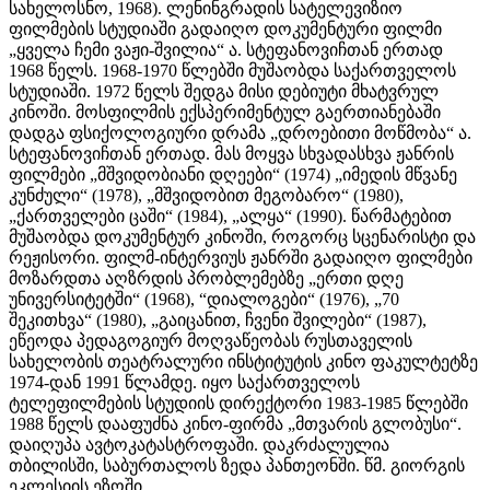
სახელოსნო, 1968). ლენინგრადის სატელევიზიო
ფილმების სტუდიაში გადაიღო დოკუმენტური ფილმი
„ყველა ჩემი ვაჟი-შვილია“ ა. სტეფანოვიჩთან ერთად
1968 წელს. 1968-1970 წლებში მუშაობდა საქართველოს
სტუდიაში. 1972 წელს შედგა მისი დებიუტი მხატვრულ
კინოში. მოსფილმის ექსპერიმენტულ გაერთიანებაში
დადგა ფსიქოლოგიური დრამა „დროებითი მოწმობა“ ა.
სტეფანოვიჩთან ერთად. მას მოყვა სხვადასხვა ჟანრის
ფილმები „მშვიდობიანი დღეები“ (1974) „იმედის მწვანე
კუნძული“ (1978), „მშვიდობით მეგობარო“ (1980),
„ქართველები ცაში“ (1984), „ალყა“ (1990). წარმატებით
მუშაობდა დოკუმენტურ კინოში, როგორც სცენარისტი და
რეჟისორი. ფილმ-ინტერვიუს ჟანრში გადაიღო ფილმები
მოზარდთა აღზრდის პრობლემებზე „ერთი დღე
უნივერსიტეტში“ (1968), “დიალოგები“ (1976), „70
შეკითხვა“ (1980), „გაიცანით, ჩვენი შვილები“ (1987),
ეწეოდა პედაგოგიურ მოღვაწეობას რუსთაველის
სახელობის თეატრალური ინსტიტუტის კინო ფაკულტეტზე
1974-დან 1991 წლამდე. იყო საქართველოს
ტელეფილმების სტუდიის დირექტორი 1983-1985 წლებში
1988 წელს დააფუძნა კინო-ფირმა „მთვარის გლობუსი“.
დაიღუპა ავტოკატასტროფაში. დაკრძალულია
თბილისში, საბურთალოს ზედა პანთეონში. წმ. გიორგის
ეკლესიის ეზოში.