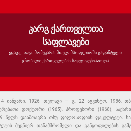
კარგ ქართველთა
საფლავები
ვცადე, თავი მომეყარა, მთელ მსოფლიოში გაფანტული
ცნობილი ქართველების საფლავებისათვის
4 იანვარი, 1926, თელავი — გ. 22 აგვისტო, 1986,
რებათა დოქტორი (1965), პროფესორი (1968), საქარ
949 წელს დაამთავრა თსუ ფილოსოფიის ფაკულტეტი. სა
უტის მეცნიერ თანამშრომელი და განყოფილების გამგე 