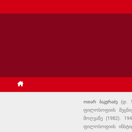
ოთარ ბაკურაძე
(დ. 1
ფილოსოფიის მეცნიე
მოღვაწე (1982). 1
ფილოსოფიის ინსტიტ