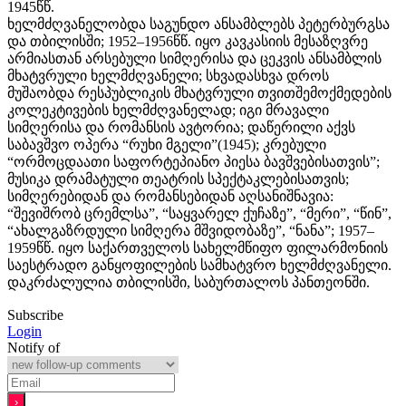
1945წწ.
ხელმძღვანელობდა საგუნდო ანსამბლებს პეტერბურგსა
და თბილისში; 1952–1956წწ. იყო კავკასიის მესაზღვრე
არმიასთან არსებული სიმღერისა და ცეკვის ანსამბლის
მხატვრული ხელმძღვანელი; სხვადასხვა დროს
მუშაობდა რესპუბლიკის მხატვრული თვითშემოქმედების
კოლეკტივების ხელმძღვანელად; იგი მრავალი
სიმღერისა და რომანსის ავტორია; დაწერილი აქვს
საბავშვო ოპერა “რუხი მგელი”(1945); კრებული
“ორმოცდაათი საფორტეპიანო პიესა ბავშვებისათვის”;
მუსიკა დრამატული თეატრის სპექტაკლებისათვის;
სიმღერებიდან და რომანსებიდან აღსანიშნავია:
“შევიშრობ ცრემლსა”, “საყვარელ ქუჩაზე”, “მერი”, “წინ”,
“ახალგაზრდული სიმღერა მშვიდობაზე”, “ნანა”; 1957–
1959წწ. იყო საქართველოს სახელმწიფო ფილარმონიის
საესტრადო განყოფილების სამხატვრო ხელმძღვანელი.
დაკრძალულია თბილისში, საბურთალოს პანთეონში.
Subscribe
Login
Notify of