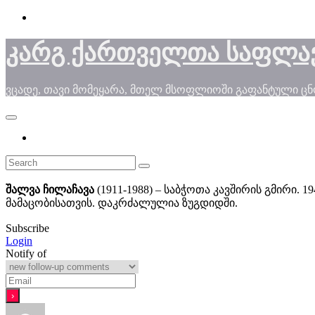
Skip
to
content
კარგ ქართველთა საფლა
ვცადე, თავი მომეყარა, მთელ მსოფლიოში გაფანტული ც
შალვა ჩილაჩავა
(1911-1988) – საბჭოთა კავშირის გმირი.
მამაცობისათვის. დაკრძალულია ზუგდიდში.
Subscribe
Login
Notify of