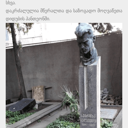
სხვა.
დაკრძალულია მწერალთა და საზოგადო მოღვაწეთა
დიდუბის პანთეონში.