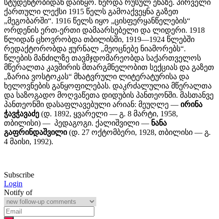
სტუდენტობიდან დაიწყო. წერდა რუსულ ენაზე. პირველი
ქართული ლექსი 1915 წელს გამოაქვეყნა გაზეთ
„მეგობარში“. 1916 წელს იყო „ცისფერყანწელების“
ორდენის ერთ-ერთი დამაარსებელი და ლიდერი. 1918
წლიდან ცხოვრობდა თბილისში, 1919—1924 წლებში
რედაქტორობდა ჟურნალ „მეოცნებე ნიამორებს“.
წლების მანძილზე თავმჯდომარეობდა საქართველოს
მწერალთა კავშირის მთარგმნელობით სექციას და გაზეთ
„ზარია ვოსტოკას“ მხატვრული ლიტერატურისა და
ხელოვნების განყოფილებას. დაკრძალულია მწერალთა
და საზოგადო მოღვაწეთა დიდუბის პანთეონში. მასთანვე
პანთეონში დასაფლავებული არიან: მეუღლე —
ირინა
ჭავჭავაძე
(დ. 1892, ყვარელი — გ. 8 მარტი, 1958,
თბილისი) — პედაგოგი. ქალიშვილი —
ნანა
გაფრინდაშვილი
(დ. 27 ოქტომბერი, 1928, თბილისი — გ.
4 მაისი, 1992).
Subscribe
Login
Notify of