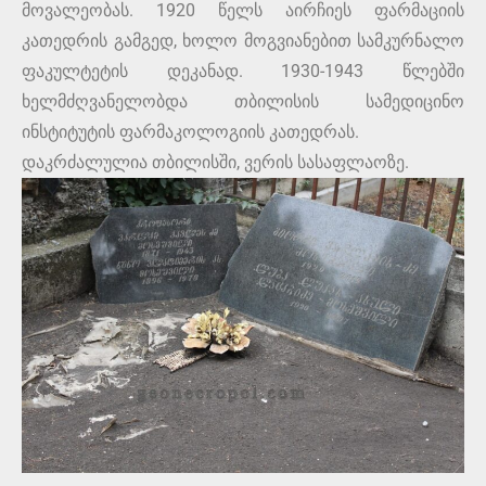
მოვალეობას. 1920 წელს აირჩიეს ფარმაციის
კათედრის გამგედ, ხოლო მოგვიანებით სამკურნალო
ფაკულტეტის დეკანად. 1930-1943 წლებში
ხელმძღვანელობდა თბილისის სამედიცინო
ინსტიტუტის ფარმაკოლოგიის კათედრას.
დაკრძალულია თბილისში, ვერის სასაფლაოზე.