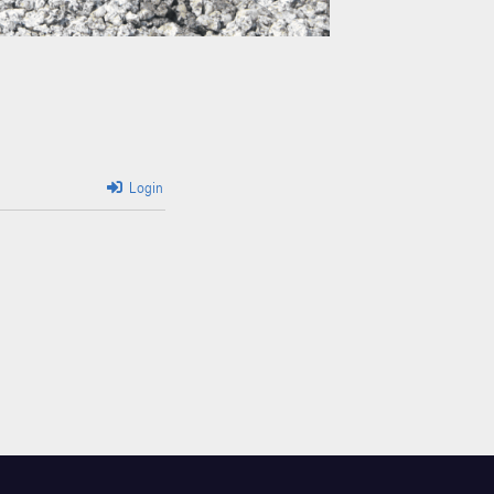
Login