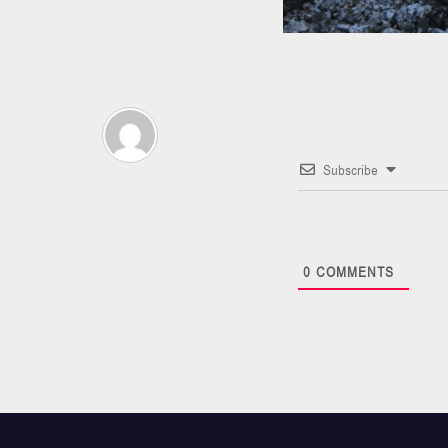
Subscribe
0
COMMENTS