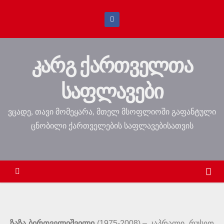
კარგ ქართველთა
საფლავები
ვცადე, თავი მომეყარა, მთელ მსოფლიოში გაფანტული
ცნობილი ქართველების საფლავებისათვის
ზაზა ბირთველიშვილი
(1975-2008) – კაპრალი, რუსეთ