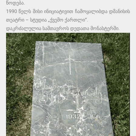
წოდება.
1990 წელს მისი ინიციატივით ჩამოყალიბდა დმანისის
თეატრი – სტუდია „ქვემო ქართლი”.
დაკრძალულია სამთავროს დედათა მონასტერში.