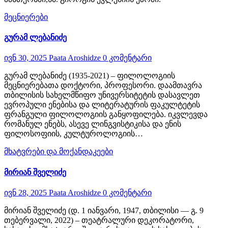
მეცნიერები
გურამ ლებანიძე
ივნ 30, 2025
Paata Aroshidze
0 კომენტარი
გურამ ლებანიძე (1935-2021) – ფილოლოგიის
მეცნიერებათა დოქტორი, პროფესორი. დაამთავრა
თბილისის სახელმწიფო უნივერსიტეტის დასავლეთ
ევროპული ენებისა და ლიტერატურის ფაკულტეტის
ფრანგული ფილოლოგიის განყოფილება. იკვლევდა
რომანულ ენებს, ასევე ლინგვისტიკისა და ენის
ფილოსოფიის, კულტუროლოგიის…
მხატვრები და მოქანდაკეები
მირიან შველიძე
ივნ 28, 2025
Paata Aroshidze
0 კომენტარი
მირიან შველიძე (დ. 1 იანვარი, 1947, თბილისი — გ. 9
თებერვალი, 2022) – თეატრალური დეკორატორი,