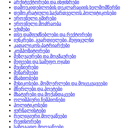
არქიტექტორები და ინჟინრები
დამოუკიდებლობის დეკლარაციის ხელმომწერნი
დემოკრატიული საქართველოს პოლიტიკოსები
ეროვნული გმირები
ეროვნული მოძრაობა
ექიმები
თსუ დამფუძნებლები და რექტორები
იუნკრები, გვარდიელები, შეფიცულნი
კათალიკოს-პატრიარქები
კომპოზიტორები
მეზღვაურები და მოგზაურები
მეფეები და სამეფო ოჯახი
მეცნიერები
მეწარმეები
მსახიობები
მუსიკოსები, მომღერლები და მოცეკვავეები
მწერლები და პოეტები
მხატვრები და მოქანდაკეები
ოლიმპიური ჩემპიონები
პოლიტიკოსები
ჟურნალისტები
რელიგიური მოღვაწეები
რეჟისორები
საზოგადო მოღვაწეები