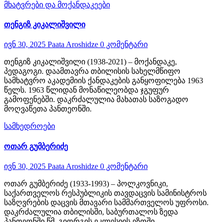
მხატვრები და მოქანდაკეები
თენგიზ კიკალიშვილი
ივნ 30, 2025
Paata Aroshidze
0 კომენტარი
თენგიზ კიკალიშვილი (1938-2021) – მოქანდაკე,
პედაგოგი. დაამთავრა თბილისის სახელმწიფო
სამხატვრო აკადემიის ქანდაკების განყოფილება 1963
წელს. 1963 წლიდან მონაწილეობდა ჯგუფურ
გამოფენებში. დაკრძალულია მახათას საზოგადო
მოღვაწეთა პანთეონში.
სამხედროები
ოთარ გუმბერიძე
ივნ 30, 2025
Paata Aroshidze
0 კომენტარი
ოთარ გუმბერიძე (1933-1993) – პოლკოვნიკი,
საქართველოს რესპუბლიკის თავდაცვის სამინისტროს
საზღვრების დაცვის მთავარი სამმართველოს უფროსი.
დაკრძალულია თბილისში, საბურთალოს ზედა
პანთეონში,წმ. გიორგის ეკლესიის ეზოში.