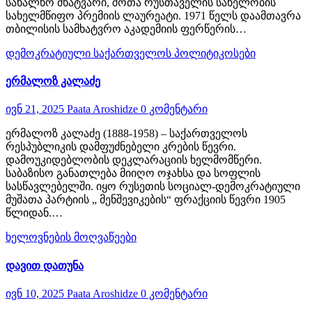
სახალხო მხატვარი, შოთა რუსთაველის სახელობის
სახელმწიფო პრემიის ლაურეატი. 1971 წელს დაამთავრა
თბილისის სამხატვრო აკადემიის ფერწერის…
დემოკრატიული საქართველოს პოლიტიკოსები
ერმალოზ კალაძე
ივნ 21, 2025
Paata Aroshidze
0 კომენტარი
ერმალოზ კალაძე (1888-1958) – საქართველოს
რესპუბლიკის დამფუძნებელი კრების წევრი.
დამოუკიდებლობის დეკლარაციის ხელმომწერი.
საბაზისო განათლება მიიღო ოჯახსა და სოფლის
სასწავლებელში. იყო რუსეთის სოციალ-დემოკრატიული
მუშათა პარტიის „ მენშევიკების“ ფრაქციის წევრი 1905
წლიდან.…
ხელოვნების მოღვაწეები
დავით დათუნა
ივნ 10, 2025
Paata Aroshidze
0 კომენტარი