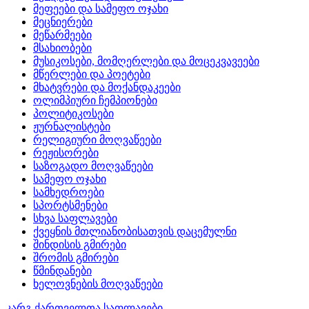
მეფეები და სამეფო ოჯახი
მეცნიერები
მეწარმეები
მსახიობები
მუსიკოსები, მომღერლები და მოცეკვავეები
მწერლები და პოეტები
მხატვრები და მოქანდაკეები
ოლიმპიური ჩემპიონები
პოლიტიკოსები
ჟურნალისტები
რელიგიური მოღვაწეები
რეჟისორები
საზოგადო მოღვაწეები
სამეფო ოჯახი
სამხედროები
სპორტსმენები
სხვა საფლავები
ქვეყნის მთლიანობისათვის დაცემულნი
შინდისის გმირები
შრომის გმირები
წმინდანები
ხელოვნების მოღვაწეები
კარგ ქართველთა საფლავები