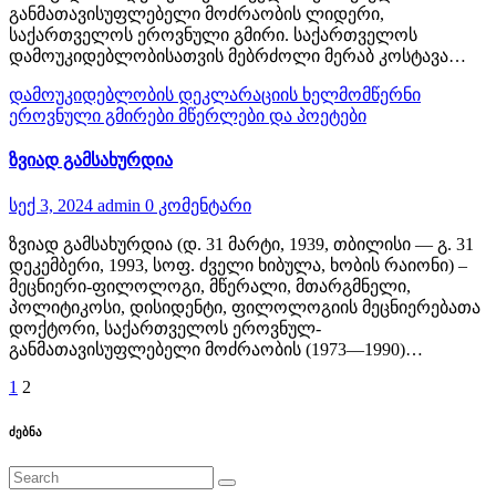
განმათავისუფლებელი მოძრაობის ლიდერი,
საქართველოს ეროვნული გმირი. საქართველოს
დამოუკიდებლობისათვის მებრძოლი მერაბ კოსტავა…
დამოუკიდებლობის დეკლარაციის ხელმომწერნი
ეროვნული გმირები
მწერლები და პოეტები
ზვიად გამსახურდია
სექ 3, 2024
admin
0 კომენტარი
ზვიად გამსახურდია (დ. 31 მარტი, 1939, თბილისი — გ. 31
დეკემბერი, 1993, სოფ. ძველი ხიბულა, ხობის რაიონი) –
მეცნიერი-ფილოლოგი, მწერალი, მთარგმნელი,
პოლიტიკოსი, დისიდენტი, ფილოლოგიის მეცნიერებათა
დოქტორი, საქართველოს ეროვნულ-
განმათავისუფლებელი მოძრაობის (1973—1990)…
ჩანაწერების
1
2
გვერდებათ
ძებნა
დაშლა