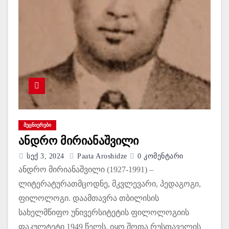
ᲛᲔᲪᲜᲘᲔᲠᲔᲑᲘ
ანდრო მირიანაშვილი
Სექ 3, 2024
Paata Aroshidze
0 Კომენტარი
ანდრო მირიანაშვილი (1927-1991) –
ლიტერატურათმცოდნე, მკვლევარი, პედაგოგი,
ფილოლოგი. დაამთავრა თბილისის
სახელმწიფო უნივერსიტეტის ფილოლოგიის
ფაკულტეტი 1949 წელს. იყო შოთა რუსთაველის