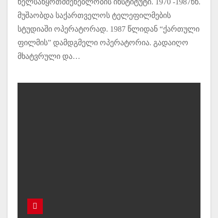
ხელსაწყოთმშენებლობის ინსტიტუტი. 1970 -1987წწ.
მუშაობდა საქართველოს ტელეფილმების
სტუდიაში ოპერატორად. 1987 წლიდან “ქართული
ფილმის” დამდგმელი ოპერატორია. გადაიღო
მხატვრული და…