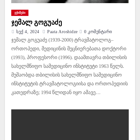
ᲔᲥᲘᲛᲔᲑᲘ
ჯემალ გოგუაძე
Სექ 4, 2024
Paata Aroshidze
0 Კომენტარი
ჯემალ გოგუაძე (1939-2000) ტრავმატოლოგ–
ორთოპედი, მედიცინის მეცნიერებათა დოქტორი
(1993), პროფესორი (1996). დაამთავრა თბილისის
სახელმწიფო სამედიცინო ინსტიტუტი 1963 წელს.
მუშაობდა თბილისის სახელმწიფო სამედიცინო
ინსტიტუტის ტრავმატოლოგიისა და ორთოპედიის
კათედრაზე; 1994 წლიდან იყო ამავე…