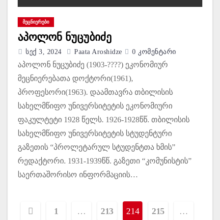
ᲛᲔᲪᲜᲘᲔᲠᲔᲑᲘ
აპოლონ ნუცუბიძე
Სექ 3, 2024
Paata Aroshidze
0 Კომენტარი
აპოლონ ნუცუბიძე (1903-????) ეკონომიურ
მეცნიერებათა დოქტორი(1961),
პროფესორი(1963). დაამთავრა თბილისის
სახელმწიფო უნივერსიტეტის ეკონომიური
ფაკულტეტი 1928 წელს. 1926-1928წწ. თბილისის
სახელმწიფო უნივერსიტეტის სტუდენტური
გაზეთის “პროლეტარულ სტუდენტთა ხმის”
რედაქტორი. 1931-1939წწ. გაზეთი “კომუნისტის”
საერთაშორისო ინფორმაციის…
ჩ
1
…
213
214
215
…