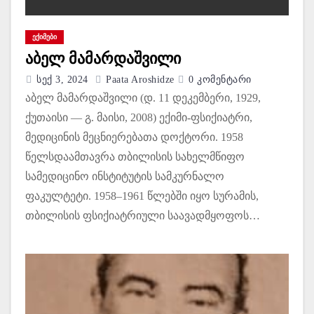
ᲔᲥᲘᲛᲔᲑᲘ
აბელ მამარდაშვილი
Სექ 3, 2024
Paata Aroshidze
0 Კომენტარი
აბელ მამარდაშვილი (დ. 11 დეკემბერი, 1929,
ქუთაისი — გ. მაისი, 2008) ექიმი-ფსიქიატრი,
მედიცინის მეცნიერებათა დოქტორი. 1958
წელსდაამთავრა თბილისის სახელმწიფო
სამედიცინო ინსტიტუტის სამკურნალო
ფაკულტეტი. 1958–1961 წლებში იყო სურამის,
თბილისის ფსიქიატრიული საავადმყოფოს…