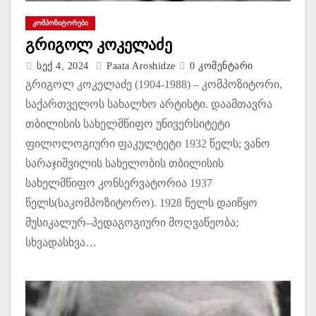
ᲙᲝᲛᲞᲝᲖᲘᲢᲝᲠᲔᲑᲘ
გრიგოლ კოკელაძე
Სექ 4, 2024
Paata Aroshidze
0 Კომენტარი
გრიგოლ კოკელაძე (1904-1988) – კომპოზიტორი,
საქართველოს სახალხო არტისტი. დაამთავრა
თბილისის სახელმწიფო უნივერსიტეტი
ფილოლოგიური ფაკულტეტი 1932 წელს; ვანო
სარაჯიშვილის სახელობის თბილისის
სახელმწიფო კონსერვატორია 1937
წელს(საკომპოზიტორო). 1928 წელს დაიწყო
მუსიკალურ–პედაგოგიური მოღვაწეობა;
სხვადასხვა…