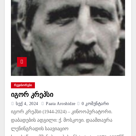
ᲠᲔᲟᲘᲡᲝᲠᲔᲑᲘ
იგორ კრეპსი
Სექ 4, 2024
Paata Aroshidze
0 Კომენტარი
იგორ კრეპსი (1944-2024) – კინოოპერატორი.
დაბადების ადგილი: ქ. მოსკოვი. დაამთავრა
ლენინგრადის საავიაციო