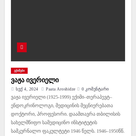
ᲔᲥᲘᲛᲔᲑᲘ
ვაჟა ივერიელი
Სექ 4, 2024
Paata Aroshidze
0 Კომენტარი
ვაჟა ივერიელი (1925-1999) ექიმი–თერაპევტ–
ენდოკრინოლოგი, მედიცინის მეცნიერებათა
დოქტორი, პროფესორი. დაამთავრა თბილისის
სახელმწიფო სამედიცინო ინსტიტუტის
სამკურნალო ფაკულტეტი 1946 წელს. 1946–1950წწ.