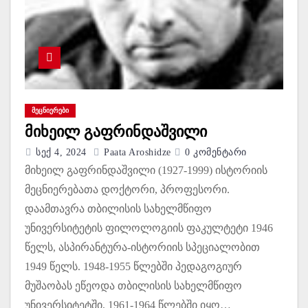
ᲛᲔᲪᲜᲘᲔᲠᲔᲑᲘ
მიხეილ გაფრინდაშვილი
Სექ 4, 2024
Paata Aroshidze
0 Კომენტარი
მიხეილ გაფრინდაშვილი (1927-1999) ისტორიის
მეცნიერებათა დოქტორი, პროფესორი.
დაამთავრა თბილისის სახელმწიფო
უნივერსიტეტის ფილოლოგიის ფაკულტეტი 1946
წელს, ასპირანტურა-ისტორიის სპეციალობით
1949 წელს. 1948-1955 წლებში პედაგოგიურ
მუშაობას ეწეოდა თბილისის სახელმწიფო
უნივერსიტეტში, 1961-1964 წლებში იყო…