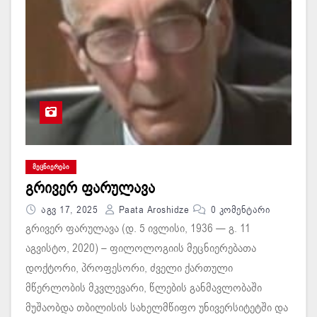
ᲛᲔᲪᲜᲘᲔᲠᲔᲑᲘ
გრივერ ფარულავა
Აგვ 17, 2025
Paata Aroshidze
0 Კომენტარი
გრივერ ფარულავა (დ. 5 ივლისი, 1936 — გ. 11
აგვისტო, 2020) – ფილოლოგიის მეცნიერებათა
დოქტორი, პროფესორი, ძველი ქართული
მწერლობის მკვლევარი, წლების განმავლობაში
მუშაობდა თბილისის სახელმწიფო უნივერსიტეტში და