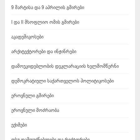
დ
9 მარტისა და 9 აპრილის გმირები
ე
I და II მსოფლიო ომის გმირები
ბ
აკადემიკოსები
ა
არქიტექტორები და ინჟინრები
თ
დამოუკიდებლობის დეკლარაციის ხელმომწერნი
დ
ა
დემოკრატიული საქართველოს პოლიტიკოსები
შ
ეროვნული გმირები
ლ
ეროვნული მოძრაობა
ა
ექიმები
თსუ დამფუძნებლები და რექტორები