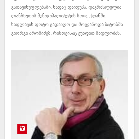
გათავისუფლებაში, სადაც დაიღუპა. დაკრძალულია
ლანჩხუთის მუნიციპალიტეტის სოფ. ქვიანში.
საფლავის ფოტო გადაიღო და მოგვაწოდა ბატონმა
გიორგი აროშიძემ, რისთვისაც ვუხდით მადლობას.