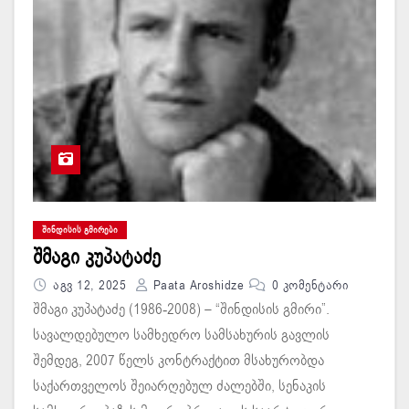
ᲨᲘᲜᲓᲘᲡᲘᲡ ᲒᲛᲘᲠᲔᲑᲘ
შმაგი კუპატაძე
Აგვ 12, 2025
Paata Aroshidze
0 Კომენტარი
შმაგი კუპატაძე (1986-2008) – “შინდისის გმირი”.
სავალდებულო სამხედრო სამსახურის გავლის
შემდეგ, 2007 წელს კონტრაქტით მსახურობდა
საქართველოს შეიარღებულ ძალებში, სენაკის