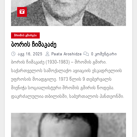
ᲨᲠᲝᲛᲘᲡ ᲒᲛᲘᲠᲔᲑᲘ
ბორის ჩიმაკაძე
Აგვ 16, 2025
Paata Aroshidze
0 Კომენტარი
ბორის ჩიმაკაძე (1930-1983) – შრომის გმირი.
საქართველოს სამოქალაქო ავიაციის ესკადრელიის
უფროსის მოადგილე. 1973 წლის 9 თებერვალს
მიენიჭა სოციალისტური შრომის გმირის წოდება.
დაკრძალულია თბილისში, საბურთალოს პანთეონში.