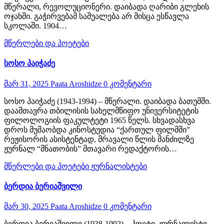
მწერალი, რევოლუციონერი. დაიბადა ღარიბი გლეხის
ოჯახში. გაჭირვებამ საშუალება არ მისცა ესწავლა
სკოლაში. 1904…
მწერლები და პოეტები
სოსო პაიჭაძე
მარ 31, 2025
Paata Aroshidze
0 კომენტარი
სოსო პაიჭაძე (1943-1994) – მწერალი. დაიბადა ბათუმში.
დაამთავრა თბილისის სახელმწიფო უნივერსიტეტის
ფილოლოგიის ფაკულტეტი 1965 წელს. სხვადასხვა
დროს მუშაობდა კინოსტუდია “ქართულ ფილმში”
რეჟისორის ასისტენტად, მრავალი წლის მანძილზე
ჟურნალ “მნათობის” მთავარი რედაქტორის…
მწერლები და პოეტები
ჟურნალისტები
ბერდია ბერიაშვილი
მარ 30, 2025
Paata Aroshidze
0 კომენტარი
ბერდია ბერიაშვილი (1938-1992) – პოეტი, ჟურნალისტი.