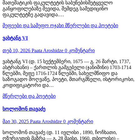
მათემატიკის ფაკულტეტის საბუნებისმეტყველო
განყოფილებაზე შევიდა, შემდეგ სამედიცინო
ფაკულტეტზე გადავიდა.…
მეფეები და სამეფო ოჯახი
მწერლები და პოეტები
ვახტანგ VI
თებ 10, 2026
Paata Aroshidze
0 კომენტარი
ვახტანგ VI (დ. 15 სექტემბერი, 1675 ― გ. 26 მარტი, 1737,
ასტრახანი) – ქართლის გამგებელი (ჯანიშინი) 1703-1714
წლებში, მეფე 1716-1724 წლებში, სახელმწიფო და
საზოგადო მოღვაწე, პოეტი, მთარგმნელი, ისტორიკოსი,
კოდიფიკატორი და…
მწერლები და პოეტები
სოლომონ თავაძე
მაი 30, 2025
Paata Aroshidze
0 კომენტარი
სოლომონ თავაძე (დ. 11 ივლისი , 1890, ჩოჩხათი,
ოზურგეთის მაზრა — გ. 28 მაისი, 1960, თბილისი) –