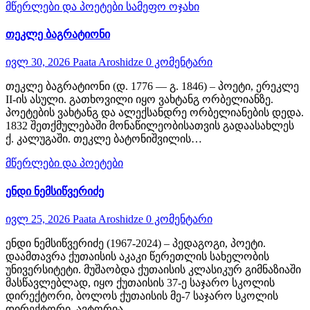
მწერლები და პოეტები
სამეფო ოჯახი
თეკლე ბაგრატიონი
ივლ 30, 2026
Paata Aroshidze
0 კომენტარი
თეკლე ბაგრატიონი (დ. 1776 — გ. 1846) – პოეტი, ერეკლე
II-ის ასული. გათხოვილი იყო ვახტანგ ორბელიანზე.
პოეტების ვახტანგ და ალექსანდრე ორბელიანების დედა.
1832 შეთქმულებაში მონაწილეობისათვის გადაასახლეს
ქ. კალუგაში. თეკლე ბატონიშვილის…
მწერლები და პოეტები
ენდი ნემსიწვერიძე
ივლ 25, 2026
Paata Aroshidze
0 კომენტარი
ენდი ნემსიწვერიძე (1967-2024) – პედაგოგი, პოეტი.
დაამთავრა ქუთაისის აკაკი წერეთლის სახელობის
უნივერსიტეტი. მუშაობდა ქუთაისის კლასიკურ გიმნაზიაში
მასწავლებლად, იყო ქუთაისის 37-ე საჯარო სკოლის
დირექტორი, ბოლოს ქუთაისის მე-7 საჯარო სკოლის
დირექტორი. ავტორია…