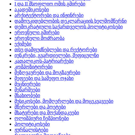
I და II მსოფლიო ომის გმირები
აკადემიკოსები
არქიტექტორები და ინჟინრები
დამოუკიდებლობის დეკლარაციის ხელმომწერნი
დემოკრატიული საქართველოს პოლიტიკოსები
ეროვნული გმირები
ეროვნული მოძრაობა
ექიმები
თსუ დამფუძნებლები და რექტორები
იუნკრები, გვარდიელები, შეფიცულნი
კათალიკოს-პატრიარქები
კომპოზიტორები
მეზღვაურები და მოგზაურები
მეფეები და სამეფო ოჯახი
მეცნიერები
მეწარმეები
მსახიობები
მუსიკოსები, მომღერლები და მოცეკვავეები
მწერლები და პოეტები
მხატვრები და მოქანდაკეები
ოლიმპიური ჩემპიონები
პოლიტიკოსები
ჟურნალისტები