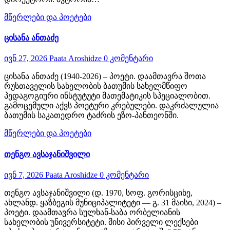
მწერლები და პოეტები
ცისანა ანთაძე
ივნ 27, 2026
Paata Aroshidze
0 კომენტარი
ცისანა ანთაძე (1940-2026) – პოეტი. დაამთავრა შოთა
რუსთაველის სახელობის ბათუმის სახელმწიფო
პედაგოგიური ინსტუტუტი მათემატიკის სპეციალობით.
გამოცემული აქვს პოეტური კრებულები. დაკრძალულია
ბათუმის საკათედრო ტაძრის ეზო-პანთეონში.
მწერლები და პოეტები
თენგო ავსაჯანიშვილი
ივნ 7, 2026
Paata Aroshidze
0 კომენტარი
თენგო ავსაჯანიშვილი (დ. 1970, სოფ. გორისციხე,
ახლანდ. ყაზბეგის მუნიციპალიტეტი — გ. 31 მაისი, 2024) –
პოეტი. დაამთავრა სულხან-საბა ორბელიანის
სახელობის უნივერსიტეტი. მისი პირველი ლექსები