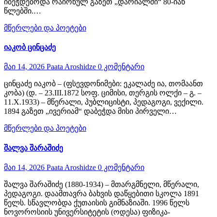
იბეჭდებოდა რაიონულ გაზეთ „დარიალში“ 80-იან
წლებში.…
მწერლები და პოეტები
იაკობ ცინცაძე
მაი 14, 2026
Paata Aroshidze
0 კომენტარი
ცინცაძე იაკობ – (ფსევდონიმები: ეკალაძე ია, თომაანთ
კობა) (დ. – 23.III.1872 სოფ. ციმისი, თერგის ოლქი – გ. –
11.X.1933) – მწერალი, პუბლიცისტი, პედაგოგი, ვექილი.
1894 გაზეთ „ივერიამ“ დაბეჭდა მისი პირველი…
მწერლები და პოეტები
შალვა შარაშიძე
მაი 14, 2026
Paata Aroshidze
0 კომენტარი
შალვა შარაშიძე (1880-1934) – მთარგმნელი, მწერალი,
პედაგოგი. დაამთავრა ბახვის დაწყებითი სკოლა 1891
წელს. სწავლობდა ქუთაისის გიმნაზიაში. 1996 წელს
ნოვოროსიის უნივერსიტეტის (ოდესა) ფიზიკა-