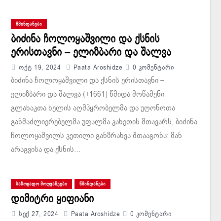
ᲬᲛᲘᲜᲓᲐᲜᲔᲑᲘ
ბიძინა ჩოლოყაშვილი და ქსნის
ერისთავნი – ელიზბარი და შალვა
Ოქტ 19, 2024
Paata Aroshidze
0 Კომენტარი
ბიძინა ჩოლოყაშვილი და ქსნის ერისთავნი –
ელიზბარი და შალვა (+1661) წმიდა მოწამენი
გლახაკთა ხელის აღმპყრობელმა და უღონოთა
განმაძლიერებელმა უფალმა კახეთის მთავარს, ბიძინა
ჩოლოყაშვილს კეთილი განზრახვა შთააგონა: მან
არაგვისა და ქსნის…
ᲡᲐᲖᲝᲒᲐᲓᲝ ᲛᲝᲦᲕᲐᲬᲔᲔᲑᲘ
ᲬᲛᲘᲜᲓᲐᲜᲔᲑᲘ
დიმიტრი ყიფიანი
Სექ 27, 2024
Paata Aroshidze
0 Კომენტარი