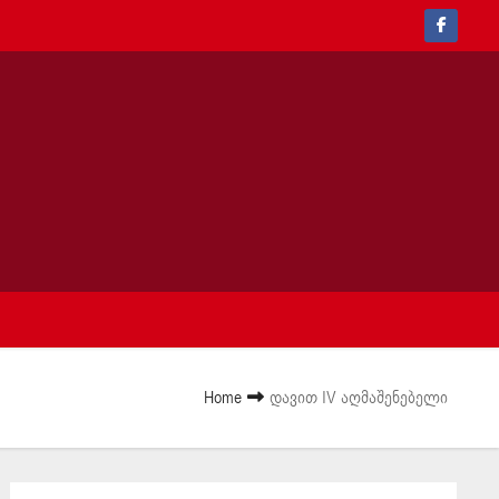
Home
დავით IV აღმაშენებელი