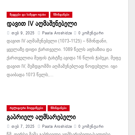
ᲛᲔᲤᲔᲔᲑᲘ ᲓᲐ ᲡᲐᲛᲔᲤᲝ ᲝᲯᲐᲮᲘ
ᲬᲛᲘᲜᲓᲐᲜᲔᲑᲘ
დავით IV აღმაშენებელი
Თებ 9, 2025
Paata Aroshidze
0 Კომენტარი
დავით IV აღმაშენებელი (1073-1125) – წმინდანი,
ყველაზე დიდი ქართველი. 1089 წელს აფხაზთა და
ქართველთა მეფის ტახტზე ავიდა 16 წლის ჭაბუკი, მეფე
დავით IV, შემდგომში აღმაშენებლად წოდებული. იგი
დაიბადა 1073 წელს,…
ᲠᲔᲚᲘᲒᲘᲣᲠᲘ ᲛᲝᲦᲕᲐᲬᲔᲔᲑᲘ
ᲬᲛᲘᲜᲓᲐᲜᲔᲑᲘ
გაბრიელ აღმსარებელი
Თებ 7, 2025
Paata Aroshidze
0 Კომენტარი
წმ. ღირსი მამა გაბრიელი აღმსარებელი-სალოსი