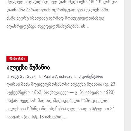
მღვდელი. ღვდლად ხელდასხმულ იქნა 1801 წელს და
დაინიშნა ბარალეთის ფერისცვალების ეკლესიაში.
მამა პეტრე ხმალაძე ღრმად მოხუცებულობამდე
აღასრულებდა მღვდელმსახურებას. ის…
ᲬᲛᲘᲜᲓᲐᲜᲔᲑᲘ
ალექსი შუშანია
Ოქტ 23, 2024
Paata Aroshidze
0 Კომენტარი
ღირსი მამა მღვდელმონაზონი ალექსი შუშანია (დ. 23
სექტემბერი, 1852, ნოქალაქევი — გ. 31 იანვარი, 1923)
საქართველოს მართლმადიდებელი სამოციქულო
ეკლესიის წმინდანი, ხსენების დღე ახალი სტილით 31
იანვარი (ძვ. სტ. 18 იანვარი).…