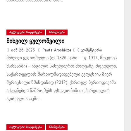
ᲠᲔᲚᲘᲒᲘᲣᲠᲘ ᲛᲝᲦᲕᲐᲬᲔᲔᲑᲘ
ᲬᲛᲘᲜᲓᲐᲜᲔᲑᲘ
მიხეილ ყულოშვილი
Იან 26, 2025
Paata Aroshidze
0 Კომენტარი
მიხეილ ყულოშვილი (დ. 1825, კახი — გ. 1917, მოკლეს
მარსანში) – ინგილო სასულიერო მოღვაწე, მღვდელი,
საქართველოს მართლმადიდებელი ეკლესიის მიერ
შერაცხილი წმინდანად (2012). ქართულ პერიოდიკაში
აქვეყნებდა ნაშრომებს ფსევდონიმით „ჰერეთელი“.
ადრეულ ასაკში…
ᲠᲔᲚᲘᲒᲘᲣᲠᲘ ᲛᲝᲦᲕᲐᲬᲔᲔᲑᲘ
ᲬᲛᲘᲜᲓᲐᲜᲔᲑᲘ