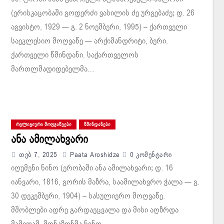
(ერისკაცობაში გოდერძი ვასილის ძე ურგებაძე; დ. 26
აგვისტო, 1929 — გ. 2 ნოემბერი, 1995) – ქართველი
საეკლესიო მოღვაწე — არქიმანდრიტი, ბერი.
ქართველი წმინდანი. საქართველოს
მართლმადიდებელმა…
ᲠᲔᲚᲘᲒᲘᲣᲠᲘ ᲛᲝᲦᲕᲐᲬᲔᲔᲑᲘ
ᲬᲛᲘᲜᲓᲐᲜᲔᲑᲘ
ანა ამილახვარი
Თებ 7, 2025
Paata Aroshidze
0 Კომენტარი
იღუმენი ნინო (ერობაში ანა ამილახვარი; დ. 16
იანვარი, 1816, გორის მაზრა, საამილახვრო ჭალა — გ.
30 დეკემბერი, 1904) – სასულიერო მოღვაწე.
მშობლები ადრე გარდაეცვალა და მისი აღზრდა
მამიდამ, მონაზონმა ნინო…