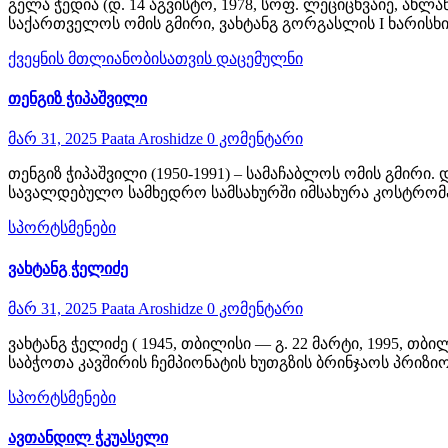
გელა ჭედია (დ. 14 აგვისტო, 1978, სოფ. ლეციცხვაიე, ახლ
საქართველოს ომის გმირი, ვახტანგ გორგასლის I ხარის
ქვეყნის მთლიანობისათვის დაცემულნი
თენგიზ ჭიპაშვილი
მარ 31, 2025
Paata Aroshidze
0 კომენტარი
თენგიზ ჭიპაშვილი (1950-1991) – სამაჩაბლოს ომის გმირი
სავალდებულო სამხედრო სამსახურში იმსახურა კოსტრომაშ
სპორტსმენები
ვახტანგ ჭელიძე
მარ 31, 2025
Paata Aroshidze
0 კომენტარი
ვახტანგ ჭელიძე ( 1945, თბილისი — გ. 22 მარტი, 1995, 
საბჭოთა კავშირის ჩემპიონატის ხუთგზის ბრინჯაოს პრიზი
სპორტსმენები
ავთანდილ ჭკუასელი