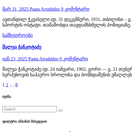
მარ 31, 2025
Paata Aroshidze
0 კომენტარი
ავთანდილ ჭკუასელი (დ. 31 დეკემბერი, 1931, თბილისი – 
სპორტის ოსტატი. თამაშობდა თავდამსხმელის პოზიციაზე.
სამხედროები
შალვა ჭანკოტაძე
იან 23, 2025
Paata Aroshidze
0 კომენტარი
შალვა ჭანკოტაძე (დ. 24 იანვარი, 1902, გორი — გ. 21 თე
სერპუხოვის საჰაერო სროლისა და ბომბდაშენის უმაღლეს
ჩანაწერების
1
2
…
8
გვერდებათ
ძებნა
დაშლა
ფილტრი ანბანის მიხედვით