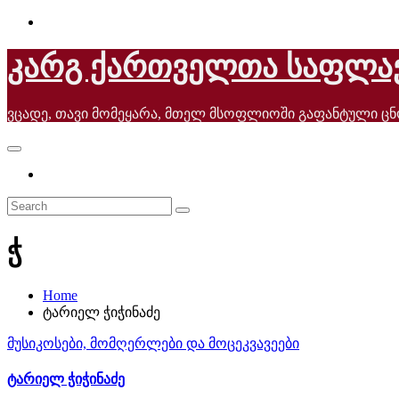
Skip
to
content
კარგ ქართველთა საფლა
ვცადე, თავი მომეყარა, მთელ მსოფლიოში გაფანტული ც
ჭ
Home
ტარიელ ჭიჭინაძე
მუსიკოსები, მომღერლები და მოცეკვავეები
ტარიელ ჭიჭინაძე