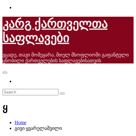
Skip
to
content
კარგ ქართველთა
საფლავები
ვცადე, თავი მომეყარა, მთელ მსოფლიოში გაფანტული
ცნობილი ქართველების საფლავებისათვის
ყ
Home
გივი ყვარელაშვილი