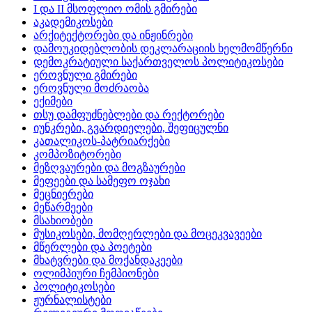
I და II მსოფლიო ომის გმირები
აკადემიკოსები
არქიტექტორები და ინჟინრები
დამოუკიდებლობის დეკლარაციის ხელმომწერნი
დემოკრატიული საქართველოს პოლიტიკოსები
ეროვნული გმირები
ეროვნული მოძრაობა
ექიმები
თსუ დამფუძნებლები და რექტორები
იუნკრები, გვარდიელები, შეფიცულნი
კათალიკოს-პატრიარქები
კომპოზიტორები
მეზღვაურები და მოგზაურები
მეფეები და სამეფო ოჯახი
მეცნიერები
მეწარმეები
მსახიობები
მუსიკოსები, მომღერლები და მოცეკვავეები
მწერლები და პოეტები
მხატვრები და მოქანდაკეები
ოლიმპიური ჩემპიონები
პოლიტიკოსები
ჟურნალისტები