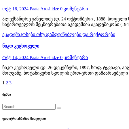
ოქტ 16, 2024
Paata Aroshidze
0 კომენტარი
ალექსანდრე ჯანელიძე (დ. 24 ოქტომბერი , 1888, სოფელი
საქართველოს მეცნიერებათა აკადემიის აკადემიკოსი (1
აკადემიკოსები
თსუ დამფუძნებლები და რექტორები
ნიკო კეცხოველი
ოქტ 14, 2024
Paata Aroshidze
0 კომენტარი
ნიკო კეცხოველი (დ. 26 დეკემბერი, 1897, სოფ. ტყვიავი,
მოღვაწე. ბოტანიკური სკოლის ერთ-ერთი დამაარსებელი
ჩანაწერების
1
2
3
გვერდებათ
ძებნა
დაშლა
ფილტრი ანბანის მიხედვით