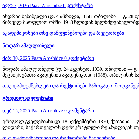
ივლ 3, 2026
Paata Aroshidze
0 კომენტარი
ანდრია ბენაშვილი (დ. 4 აპრილი, 1868, თბილისი — გ. 28
პირველ მსოფლიო ომში. 1918 წლიდან ხელმძღვანელობდ
აკადემიკოსები
თსუ დამფუძნებლები და რექტორები
ნოდარ ამაღლობელი
მარ 30, 2025
Paata Aroshidze
0 კომენტარი
ნოდარ ამაღლობელი (დ. 24 აგვისტო, 1930, თბილისი — გ.
მეცნიერებათა აკადემიის აკადემიკოსი (1988). თბილისი
თსუ დამფუძნებლები და რექტორები
საზოგადო მოღვაწეე
გრიგოლ გველესიანი
თებ 15, 2025
Paata Aroshidze
0 კომენტარი
გრიგოლ გველესიანი (დ. 18 სექტემბერი, 1870, ქუთაისი —
ლიდერი, საქართველოს დემოკრატიული რესპუბლიკის იუს
თსუ დამფუძნებლები და რექტორები
მეცნიერები